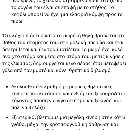
ανοιγμένο, τα χειλάκια στραμμένα προς τα έξω και 
το σαγόνι του είναι σε επαφή με το στήθος. Το 
κεφάλι μπορεί να έχει μια ελαφριά κάμψη προς τα 
πίσω.
Όταν έχει πιάσει σωστά το μωρό, η θηλή βρίσκεται στο 
βάθος του στόματός του, στη μαλακή υπερώα και έτσι 
δεν τρίβεται και δεν τραυματίζεται. Το μωρό έχει καλά 
ανοιχτό στόμα και μέσα στο στόμα του, με τις κινήσεις 
της γλώσσας, δημιουργείται κενό αέρος, έτσι μεταφέρει 
γάλα από τον μαστό και κάνει θρεπτικό θηλασμό.
Ακολουθεί έναν ρυθμό με μερικές θηλαστικές 
κινήσεις και κατάποση και ενδιάμεσα ξεκουράζεται 
κάνοντας παύση για λίγα δεύτερα και ξεκινάει και 
πάλι να θηλάζει.
Εξωτερικά, βλέπουμε μια μεγάλη κίνηση στην κάτω 
γνάθο, μέχρι την κροταφογναθική άρθρωση και 