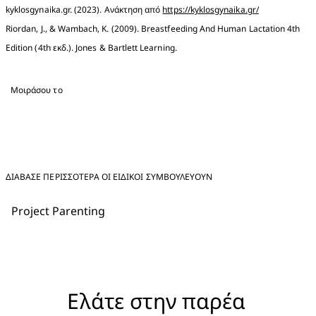
kyklosgynaika.gr. (2023). Ανάκτηση από 
https://kyklosgynaika.gr/
Riordan, J., & Wambach, K. (2009). Breastfeeding And Human Lactation 4th 
Edition (4th εκδ.). Jones & Bartlett Learning.
Μοιράσου το
ΔΙΑΒΑΣΕ ΠΕΡΙΣΣΟΤΕΡΑ ΟΙ ΕΙΔΙΚΟΊ ΣΥΜΒΟΥΛΕΎΟΥΝ
Project Parenting
Ελάτε στην παρέα 