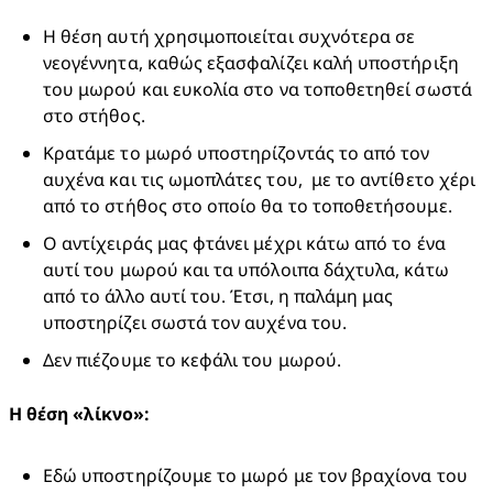
Η θέση αυτή χρησιμοποιείται συχνότερα σε 
νεογέννητα, καθώς εξασφαλίζει καλή υποστήριξη 
του μωρού και ευκολία στο να τοποθετηθεί σωστά 
στο στήθος.
Κρατάμε το μωρό υποστηρίζοντάς το από τον 
αυχένα και τις ωμοπλάτες του,  με το αντίθετο χέρι 
από το στήθος στο οποίο θα το τοποθετήσουμε.
Ο αντίχειράς μας φτάνει μέχρι κάτω από το ένα 
αυτί του μωρού και τα υπόλοιπα δάχτυλα, κάτω 
από το άλλο αυτί του. Έτσι, η παλάμη μας 
υποστηρίζει σωστά τον αυχένα του.
Δεν πιέζουμε το κεφάλι του μωρού.
Η θέση «λίκνο»:
Εδώ υποστηρίζουμε το μωρό με τον βραχίονα του 