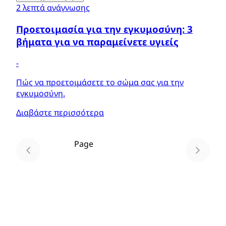
2 λεπτά ανάγνωσης
Προετοιμασία για την εγκυμοσύνη: 3
βήματα για να παραμείνετε υγιείς
-
Πώς να προετοιμάσετε το σώμα σας για την
εγκυμοσύνη.
Διαβάστε περισσότερα
Page
1