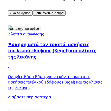
Όλα τα άρθρα
Δείτε σχετικά άρθρα
Δείτε σχετικά άρθρα
2 λεπτά ανάγνωσης
Άσκηση μετά τον τοκετό: ασκήσεις
πυελικού εδάφους (Kegel) και κλίσεις
της λεκάνης
-
Οδηγίες βήμα βήμα, για να κάνετε σωστά τις
ασκήσεις πυελικού εδάφους (Κegel) και τις κλίσεις
της λεκάνης.
Διαβάστε περισσότερα