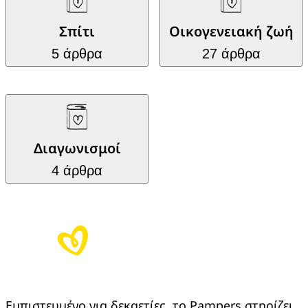
Σπίτι
Οικογενειακή ζωή
5 άρθρα
27 άρθρα
Διαγωνισμοί
4 άρθρα
Εμπιστευμένο για δεκαετίες, το Pampers στηρίζει