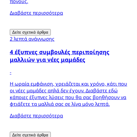
πόνους.
Διαβάστε περισσότερα
Δείτε σχετικά άρθρα
2 λεπτά ανάγνωσης
4 έξυπνες συμβουλές περιποίησης
μαλλιών για νέες μαμάδες
-
H ωραία εμφάνιση, χρειάζεται και χρόνο, κάτι που
οι νέες μαμάδες απλά δεν έχουν. Διαβάστε εδώ
κάποιες έξυπνες λύσεις που θα σας βοηθήσουν να
φτιάξετε τα μαλλιά σας σε λίγα μόνο λεπτά.
Διαβάστε περισσότερα
Δείτε σχετικά άρθρα