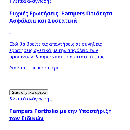
1 λεπτά ανάγνωσης
Συχνές Ερωτήσεις: Pampers Ποιότητα,
Ασφάλεια και Συστατικά
-
Εδώ θα βρείτε τις απαντήσεις σε συνήθεις
ερωτήσεις σχετικά με την ασφάλεια των
προϊόντων Pampers και τα συστατικά τους.
Διαβάστε περισσότερα
Δείτε σχετικά άρθρα
5 λεπτά ανάγνωσης
Pampers Portfolio με την Υποστήριξη
των Ειδικών