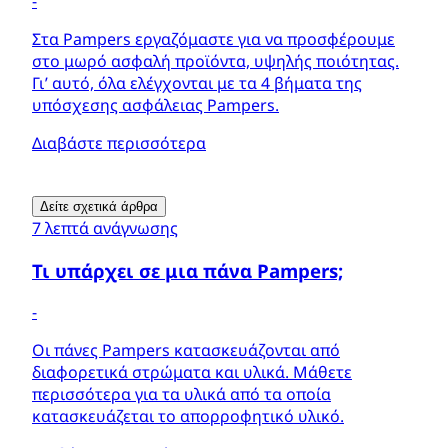
-
Στα Pampers εργαζόμαστε για να προσφέρουμε
στο μωρό ασφαλή προϊόντα, υψηλής ποιότητας.
Γι’ αυτό, όλα ελέγχονται με τα 4 βήματα της
υπόσχεσης ασφάλειας Pampers.
Διαβάστε περισσότερα
Δείτε σχετικά άρθρα
7 λεπτά ανάγνωσης
Τι υπάρχει σε μια πάνα Pampers;
-
Οι πάνες Pampers κατασκευάζονται από
διαφορετικά στρώματα και υλικά. Μάθετε
περισσότερα για τα υλικά από τα οποία
κατασκευάζεται το απορροφητικό υλικό.