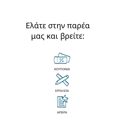
Ελάτε στην παρέα
μας και βρείτε:
ΚΟΥΠΟΝΙΑ
ΕΡΓΑΛΕΙΑ
ΑΡΘΡΑ