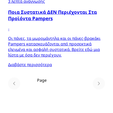
3 λεπτά ανάγνωσης
Ποια Συστατικά ΔΕΝ Περιέχονται Στα
Προϊόντα Pampers
-
Οι πάνες, τα μωρομάντηλα και οι πάνες-βρακάκι
Pampers κατασκευάζονται από προσεκτικά
ελεγμένα και ασφαλή συστατικά. Βρείτε εδώ μια
λίστα με όσα δεν περιέχουν.
Διαβάστε περισσότερα
Page
1