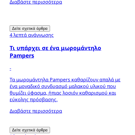
Διαβάστε περισσότερα
Δείτε σχετικά άρθρα
4 λεπτά ανάγνωσης
Τι υπάρχει σε ένα μωρομάντηλο
Pampers
-
Τα μωρομάντηλα Pampers καθαρίζουν απαλά με
ένα μοναδικό συνδυασμό μαλακού υλικού που
θυμίζει ύφασμα, ήπιας λοσιόν καθαρισμού και
εύκολης πρόσβασης.
Διαβάστε περισσότερα
Δείτε σχετικά άρθρα