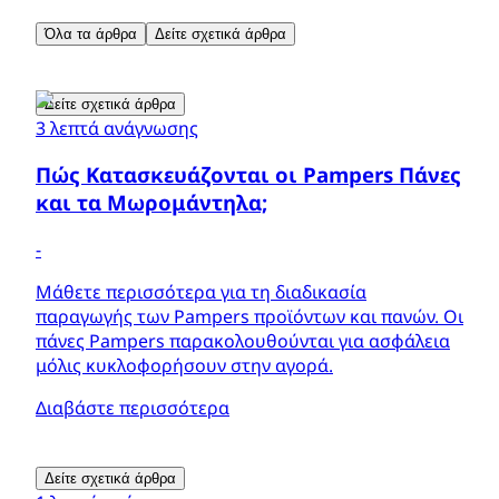
Όλα τα άρθρα
Δείτε σχετικά άρθρα
Δείτε σχετικά άρθρα
3 λεπτά ανάγνωσης
Πώς Κατασκευάζονται οι Pampers Πάνες
και τα Μωρομάντηλα;
-
Μάθετε περισσότερα για τη διαδικασία
παραγωγής των Pampers προϊόντων και πανών. Οι
πάνες Pampers παρακολουθούνται για ασφάλεια
μόλις κυκλοφορήσουν στην αγορά.
Διαβάστε περισσότερα
Δείτε σχετικά άρθρα