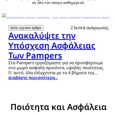
σε όλο τον κόσμο καθημερινά.
2 λεπτά ανάγνωσης
Δείτε σχετικά άρθρα
Ανακαλύψτε την
Υπόσχεση Ασφάλειας
Των Pampers
Στα Pampers εργαζόμαστε για να προσφέρουμε
στο μωρό ασφαλή προϊόντα, υψηλής ποιότητας.
Γι’ αυτό, όλα ελέγχονται με τα 4 βήματα της
υπόσχεσης ασφάλειας Pampers.
Διαβάστε περισσότερα...
Ποιότητα και Ασφάλεια