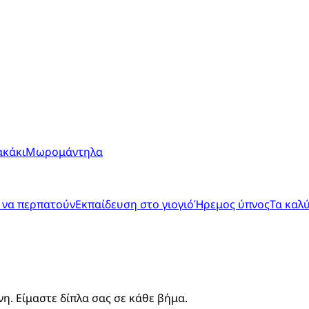
ακάκι
Μωρομάντηλα
 να περπατούν
Εκπαίδευση στο γιογιό
Ήρεμος ύπνος
Τα καλ
. Είμαστε δίπλα σας σε κάθε βήμα.