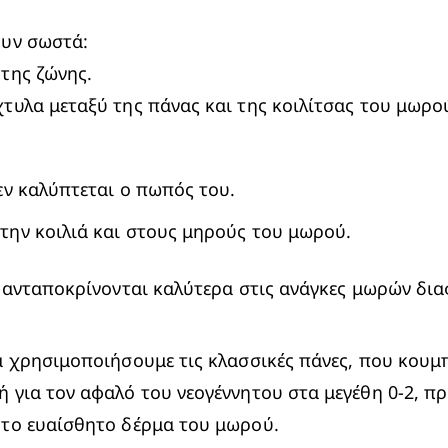
υν σωστά: 

ης ζώνης. 

τυλα μεταξύ της πάνας και της κοιλίτσας του μωρο
εν καλύπτεται ο πωπός του.
την κοιλιά και στους μηρούς του μωρού.
 ανταποκρίνονται καλύτερα στις ανάγκες μωρών δια
κή για τον αφαλό του νεογέννητου στα μεγέθη 0-2, π
 το ευαίσθητο δέρμα του μωρού. 