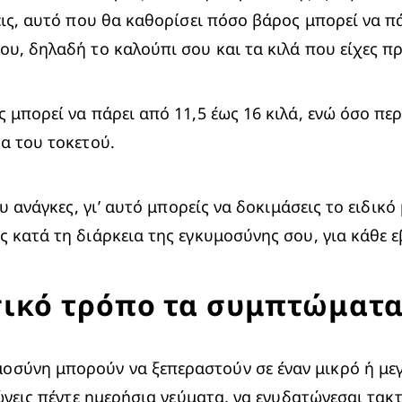
ις, αυτό που θα καθορίσει πόσο βάρος μπορεί να πάρ
υ, δηλαδή το καλούπι σου και τα κιλά που είχες πρι
μπορεί να πάρει από 11,5 έως 16 κιλά, ενώ όσο περι
ρα του τοκετού.
υ ανάγκες, γι’ αυτό μπορείς να δοκιμάσεις το ειδικό 
υς κατά τη διάρκεια της εγκυμοσύνης σου, για κάθε 
σικό τρόπο τα συμπτώματα
σύνη μπορούν να ξεπεραστούν σε έναν μικρό ή μεγά
ώνεις πέντε ημερήσια γεύματα, να ενυδατώνεσαι τακτι