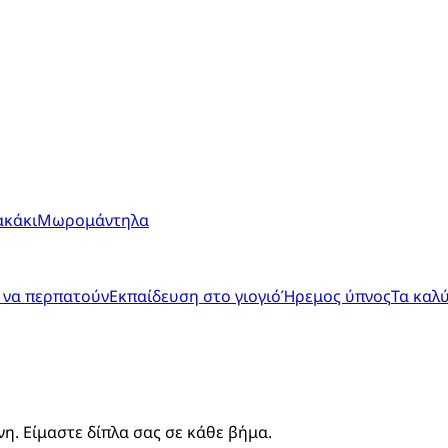
ακάκι
Μωρομάντηλα
 να περπατούν
Εκπαίδευση στο γιογιό
Ήρεμος ύπνος
Τα καλ
. Είμαστε δίπλα σας σε κάθε βήμα.