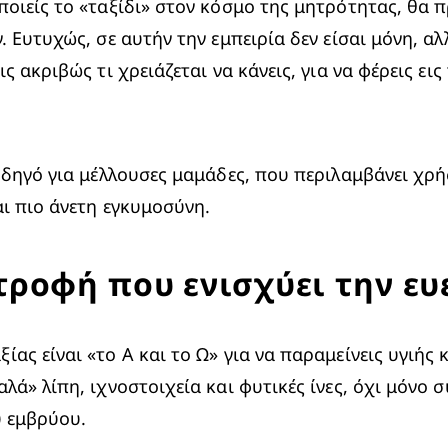
οιείς το «ταξίδι» στον κόσμο της μητρότητας, θα π
 Ευτυχώς, σε αυτήν την εμπειρία δεν είσαι μόνη, αλλ
 ακριβώς τι χρειάζεται να κάνεις, για να φέρεις ει
δηγό για μέλλουσες μαμάδες, που περιλαμβάνει χρήσι
ι πιο άνετη εγκυμοσύνη.
ροφή που ενισχύει την ευ
ς είναι «το Α και το Ω» για να παραμείνεις υγιής κ
ά» λίπη, ιχνοστοιχεία και φυτικές ίνες, όχι μόνο 
υ εμβρύου.