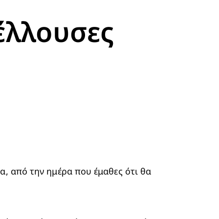
έλλουσες
α, από την ημέρα που έμαθες ότι θα 