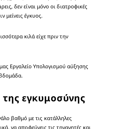
εις, δεν είναι μόνο οι διατροφικές 
ν μείνεις έγκυος.
σσότερα κιλά είχε πριν την 
μας 
Εργαλείο Υπολογισμού αύξησης 
εβδομάδα.
 της εγκυμοσύνης
λο βαθμό με τις κατάλληλες 
κά, να αποφεύγεις τις τηγανητές και 