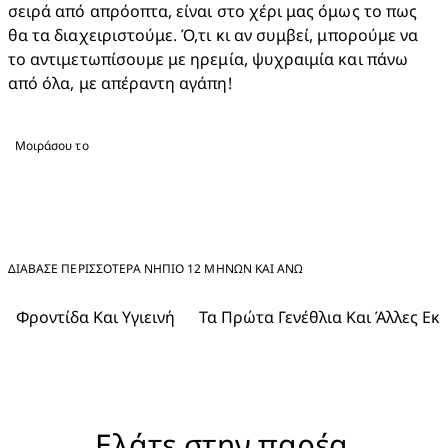
σειρά από απρόοπτα, είναι στο χέρι μας όμως το πως 
θα τα διαχειριστούμε. Ό,τι κι αν συμβεί, μπορούμε να 
το αντιμετωπίσουμε με ηρεμία, ψυχραιμία και πάνω 
από όλα, με απέραντη αγάπη!
Μοιράσου το
ΔΙΑΒΑΣΕ ΠΕΡΙΣΣΟΤΕΡΑ ΝΉΠΙΟ 12 ΜΗΝΏΝ ΚΑΙ ΆΝΩ
Φροντίδα Και Υγιεινή
Τα Πρώτα Γενέθλια Και Άλλες Εκ
Ελάτε στην παρέα 