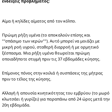
Αίμα ή κηλίδες αίματος από τον κόλπο.
Πρώιμη ρήξη υμένα (το αποκαλούν επίσης και 
""σπάσιμο των νερών""). Αυτό μπορεί να μοιάζει με 
μικρή ροή υγρού, σταθερή διαρροή ή με ορμητικό 
ξέσπασμα. Μια ρήξη υμένα θεωρείται πρώιμη 
οποιαδήποτε στιγμή πριν τις 37 εβδομάδες κύησης.
Επίμονος πόνος στην κοιλιά ή συσπάσεις της μήτρας 
πριν το τέλος της κύησης.
Αλλαγή ή απουσία κινητικότητας του εμβρύου (το μωρό 
κλωτσάει ή γυρίζει) για παραπάνω από 24 ώρες μετά την 
20η εβδομάδα.