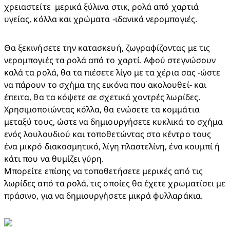
χρειαστείτε  μερικά ξύλινα στικ, ρολά από χαρτιά 
υγείας, κόλλα και χρώματα -ιδανικά νερομπογιές.
Θα ξεκινήσετε την κατασκευή, ζωγραφίζοντας με τις 
νερομπογιές τα ρολά από το χαρτί. Αφού στεγνώσουν 
καλά τα ρολά, θα τα πιέσετε λίγο με τα χέρια σας -ώστε 
να πάρουν το σχήμα της εικόνα που ακολουθεί- και 
έπειτα, θα τα κόψετε σε σχετικά χοντρές λωρίδες. 
Χρησιμοποιώντας κόλλα, θα ενώσετε τα κομμάτια 
μεταξύ τους, ώστε να δημιουργήσετε κυκλικά το σχήμα 
ενός λουλουδιού και τοποθετώντας στο κέντρο τους 
ένα μικρό διακοσμητικό, λίγη πλαστελίνη, ένα κουμπί ή 
κάτι που να θυμίζει γύρη. 

Μπορείτε επίσης να τοποθετήσετε μερικές από τις 
λωρίδες από τα ρολά, τις οποίες θα έχετε χρωματίσει με 
πράσινο, για να δημιουργήσετε μικρά φυλλαράκια.