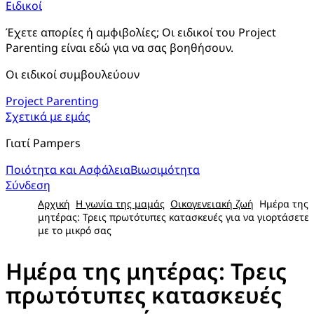
Ειδικοί
Έχετε απορίες ή αμφιβολίες; Οι ειδικοί του Project 
Parenting είναι εδώ για να σας βοηθήσουν.
Οι ειδικοί συμβουλεύουν
Project Parenting
Σχετικά με εμάς
Γιατί Pampers
Ποιότητα και Ασφάλεια
Βιωσιμότητα
Σύνδεση
Αρχική
Η γωνία της μαμάς
Οικογενειακή ζωή
Ημέρα της
μητέρας: Τρεις πρωτότυπες κατασκευές για να γιορτάσετε
με το μικρό σας
Ημέρα της μητέρας: Τρεις
πρωτότυπες κατασκευές