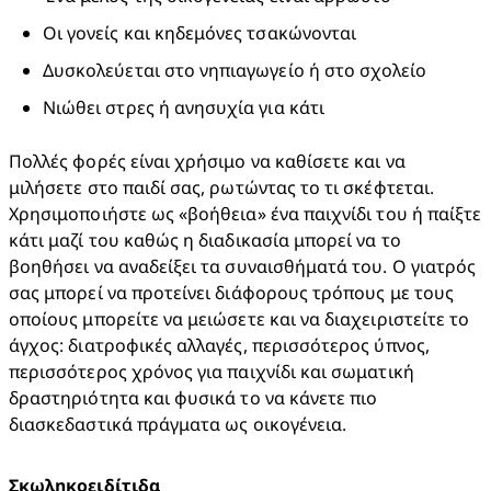
Οι γονείς και κηδεμόνες τσακώνονται
Δυσκολεύεται στο νηπιαγωγείο ή στο σχολείο
Νιώθει στρες ή ανησυχία για κάτι​
Πολλές φορές είναι χρήσιμο να καθίσετε και να 
μιλήσετε στο παιδί σας, ρωτώντας το τι σκέφτεται. 
Χρησιμοποιήστε ως «βοήθεια» ένα παιχνίδι του ή παίξτε 
κάτι μαζί του καθώς η διαδικασία μπορεί να το 
βοηθήσει να αναδείξει τα συναισθήματά του. Ο γιατρός 
σας μπορεί να προτείνει διάφορους τρόπους με τους 
οποίους μπορείτε να μειώσετε και να διαχειριστείτε το 
άγχος: διατροφικές αλλαγές, περισσότερος ύπνος, 
περισσότερος χρόνος για παιχνίδι και σωματική 
δραστηριότητα και φυσικά το να κάνετε πιο 
διασκεδαστικά πράγματα ως οικογένεια.
Σκωληκοειδίτιδα