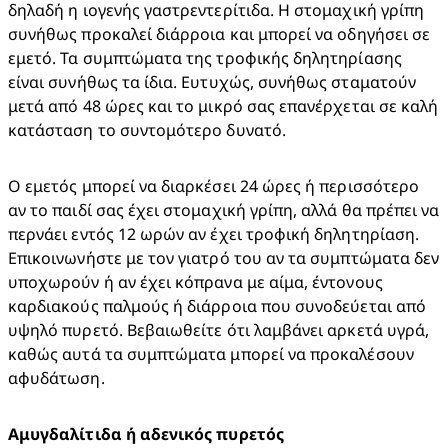
δηλαδή η ιογενής γαστρεντερίτιδα. Η στομαχική γρίπη 
συνήθως προκαλεί διάρροια και μπορεί να οδηγήσει σε 
εμετό. Τα συμπτώματα της τροφικής δηλητηρίασης 
είναι συνήθως τα ίδια. Ευτυχώς, συνήθως σταματούν 
μετά από 48 ώρες και το μικρό σας επανέρχεται σε καλή 
κατάσταση το συντομότερο δυνατό.​
Ο εμετός μπορεί να διαρκέσει 24 ώρες ή περισσότερο 
αν το παιδί σας έχει στομαχική γρίπη, αλλά θα πρέπει να 
περνάει εντός 12 ωρών αν έχει τροφική δηλητηρίαση. 
Επικοινωνήστε με τον γιατρό του αν τα συμπτώματα δεν 
υποχωρούν ή αν έχει κόπρανα με αίμα, έντονους 
καρδιακούς παλμούς ή διάρροια που συνοδεύεται από 
υψηλό πυρετό. Βεβαιωθείτε ότι λαμβάνει αρκετά υγρά, 
καθώς αυτά τα συμπτώματα μπορεί να προκαλέσουν 
αφυδάτωση.​
Αμυγδαλίτιδα ή αδενικός πυρετός​