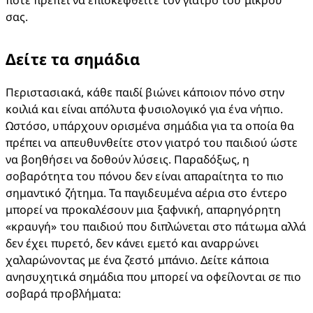
πότε πρέπει να επισκεφθείτε τον γιατρό του μικρού 
σας.​
Δείτε τα σημάδια​
Περιστασιακά, κάθε παιδί βιώνει κάποιον πόνο στην 
κοιλιά και είναι απόλυτα φυσιολογικό για ένα νήπιο. 
Ωστόσο, υπάρχουν ορισμένα σημάδια για τα οποία θα 
πρέπει να απευθυνθείτε στον γιατρό του παιδιού ώστε 
να βοηθήσει να δοθούν λύσεις. Παραδόξως, η 
σοβαρότητα του πόνου δεν είναι απαραίτητα το πιο 
σημαντικό ζήτημα. Τα παγιδευμένα αέρια στο έντερο 
μπορεί να προκαλέσουν μια ξαφνική, απαρηγόρητη 
«κραυγή» του παιδιού που διπλώνεται στο πάτωμα αλλά 
δεν έχει πυρετό, δεν κάνει εμετό και αναρρώνει 
χαλαρώνοντας με ένα ζεστό μπάνιο. Δείτε κάποια 
ανησυχητικά σημάδια που μπορεί να οφείλονται σε πιο 
σοβαρά προβλήματα: