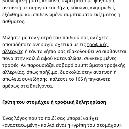
βουλωμένη μύτη, κόκκινα, υγρά μάτια με φαγούρα, 
αναπνοή με συριγμό και βήχα, κόκκινο, κνησμώδες 
εξάνθημα και επιδεινωμένα συμπτώματα εκζέματος ή 
άσθματος.​
Μιλήστε με τον γιατρό του παιδιού σας αν έχετε 
οποιαδήποτε ανησυχία σχετικά με τις 
τροφικές 
αλλεργίες
 ή εάν το νήπιό σας εξακολουθεί να αισθάνεται 
πόνο στην κοιλιά αφού καταναλώσει συγκεκριμένες 
τροφές. Αν παρουσιάζει σοβαρά συμπτώματα τροφικής 
αλλεργίας, όπως πρήξιμο, δυσκολία στην αναπνοή ή 
απώλεια συνείδησης, καλέστε το 166 ή πηγαίνετε 
αμέσως στα Επείγοντα.
Γρίπη του στομάχου ή τροφική δηλητηρίαση
Ένας λόγος που το παιδί σας μπορεί να έχει 
«αναστατωμένη» κοιλιά είναι η «γρίπη του στομάχου», 