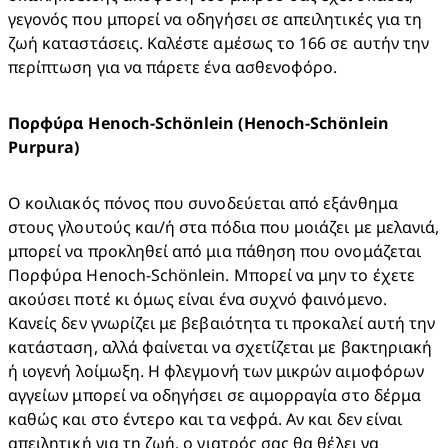
γεγονός που μπορεί να οδηγήσει σε απειλητικές για τη 
ζωή καταστάσεις. Καλέστε αμέσως το 166 σε αυτήν την 
περίπτωση για να πάρετε ένα ασθενοφόρο.
Πορφύρα Henoch-Schönlein (Henoch-Schönlein 
Purpura)
Ο κοιλιακός πόνος που συνοδεύεται από εξάνθημα 
στους γλουτούς και/ή στα πόδια που μοιάζει με μελανιά, 
μπορεί να προκληθεί από μια πάθηση που ονομάζεται 
Πορφύρα Henoch-Schönlein. Μπορεί να μην το έχετε 
ακούσει ποτέ κι όμως είναι ένα συχνό φαινόμενο. 
Κανείς δεν γνωρίζει με βεβαιότητα τι προκαλεί αυτή την 
κατάσταση, αλλά φαίνεται να σχετίζεται με βακτηριακή 
ή ιογενή λοίμωξη. Η φλεγμονή των μικρών αιμοφόρων 
αγγείων μπορεί να οδηγήσει σε αιμορραγία στο δέρμα 
καθώς και στο έντερο και τα νεφρά. Αν και δεν είναι 
απειλητική για τη ζωή, ο γιατρός σας θα θέλει να 