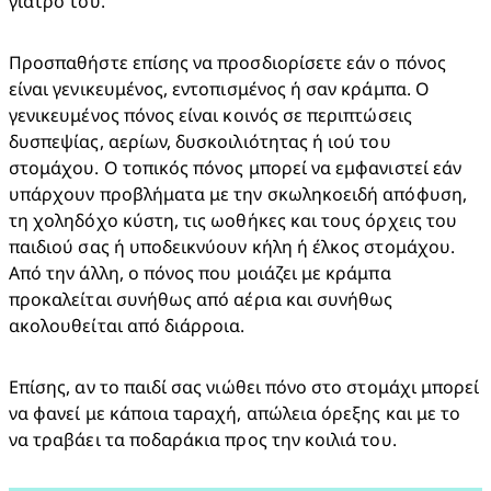
γιατρό του.​
​Προσπαθήστε επίσης να προσδιορίσετε εάν ο πόνος 
είναι γενικευμένος, εντοπισμένος ή σαν κράμπα. Ο 
γενικευμένος πόνος είναι κοινός σε περιπτώσεις 
δυσπεψίας, αερίων, δυσκοιλιότητας ή ιού του 
στομάχου. Ο τοπικός πόνος μπορεί να εμφανιστεί εάν 
υπάρχουν προβλήματα με την σκωληκοειδή απόφυση, 
τη χοληδόχο κύστη, τις ωοθήκες και τους όρχεις του 
παιδιού σας ή υποδεικνύουν κήλη ή έλκος στομάχου. 
Από την άλλη, ο πόνος που μοιάζει με κράμπα 
προκαλείται συνήθως από αέρια και συνήθως 
ακολουθείται από διάρροια.​
Επίσης, αν το παιδί σας νιώθει πόνο στο στομάχι μπορεί 
να φανεί με κάποια ταραχή, απώλεια όρεξης και με το 
να τραβάει τα ποδαράκια προς την κοιλιά του.