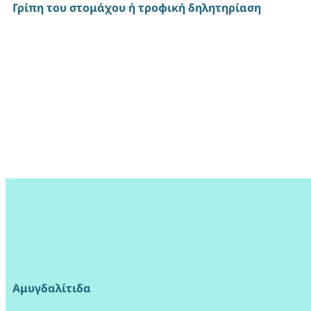
Γρίπη του στομάχου ή τροφική δηλητηρίαση
Αμυγδαλίτιδα