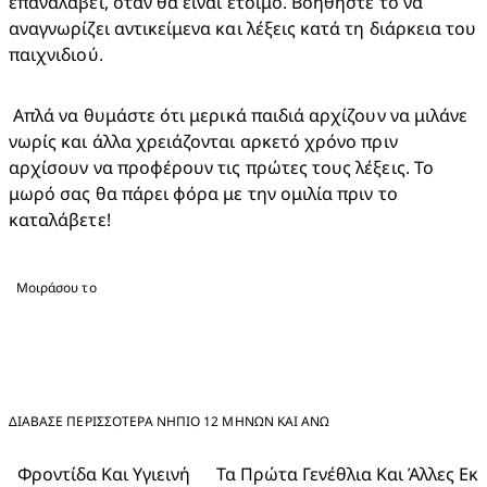
επαναλάβει, όταν θα είναι έτοιμο. Βοηθήστε το να 
αναγνωρίζει αντικείμενα και λέξεις κατά τη διάρκεια του 
παιχνιδιού.
 Απλά να θυμάστε ότι μερικά παιδιά αρχίζουν να μιλάνε 
νωρίς και άλλα χρειάζονται αρκετό χρόνο πριν 
αρχίσουν να προφέρουν τις πρώτες τους λέξεις. Το 
μωρό σας θα πάρει φόρα με την ομιλία πριν το 
καταλάβετε!
Μοιράσου το
ΔΙΑΒΑΣΕ ΠΕΡΙΣΣΟΤΕΡΑ ΝΉΠΙΟ 12 ΜΗΝΏΝ ΚΑΙ ΆΝΩ
Φροντίδα Και Υγιεινή
Τα Πρώτα Γενέθλια Και Άλλες Εκ