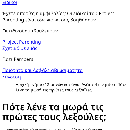
Ειδικοί
Έχετε απορίες ή αμφιβολίες; Οι ειδικοί του Project 
Parenting είναι εδώ για να σας βοηθήσουν.
Οι ειδικοί συμβουλεύουν
Project Parenting
Σχετικά με εμάς
Γιατί Pampers
Ποιότητα και Ασφάλεια
Βιωσιμότητα
Σύνδεση
Αρχική
Νήπιο 12 μηνών και άνω
Ανάπτυξη νηπίου
Πότε
λένε τα μωρά τις πρώτες τους λεξούλες;
Πότε λένε τα μωρά τις
πρώτες τους λεξούλες;
2 λεπτά ανάγνωσης
Ενημερωμένο Αύγουστος 02, 2016
|