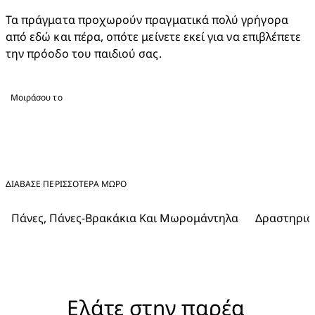
Τα πράγματα προχωρούν πραγματικά πολύ γρήγορα 
από εδώ και πέρα, οπότε μείνετε εκεί για να επιβλέπετε 
την πρόοδο του παιδιού σας.
Μοιράσου το
ΔΙΑΒΑΣΕ ΠΕΡΙΣΣΟΤΕΡΑ ΜΩΡΌ
Πάνες, Πάνες-Βρακάκια Και Μωρομάντηλα
Δραστηριότ
Ελάτε στην παρέα 