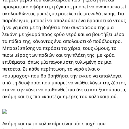
πραγματικά αφόρητη, η έγκυος μπορεί να ανακουφιστεί 
ακολουθώντας μικρές «ιεροτελεστίες» ενυδάτωσης. Για 
παράδειγμα, μπορεί να απολαύσει ένα δροσιστικό ντους 
ή να γεμίσει με τη βοήθεια του συντρόφου της μια 
λεκάνη με χλιαρό προς κρύο νερό και να βουτήξει μέσα 
τα πόδια της, κάνοντας ένα απολαυστικό ποδόλουτρο. 
Μπορεί επίσης να περάσει τα χέρια, τους ώμους, το 
πίσω μέρος των ποδιών και την πλάτη της, με κρύα 
επιθέματα, όπως μία παγοκύστη τυλιγμένη σε μια 
πετσέτα. Σε κάθε περίπτωση, το νερό είναι ο 
«σύμμαχος» που θα βοηθήσει την έγκυο να απαλλαγεί 
από τη δυσφορία που μπορεί να νιώθει λόγω της ζέστης 
και να την κάνει να αισθανθεί πιο άνετα και ξεκούραστα, 
ακόμη και τις πιο «καυτές» ημέρες του καλοκαιριού.
Ακόμη και αν το καλοκαίρι είναι μία εποχή που 