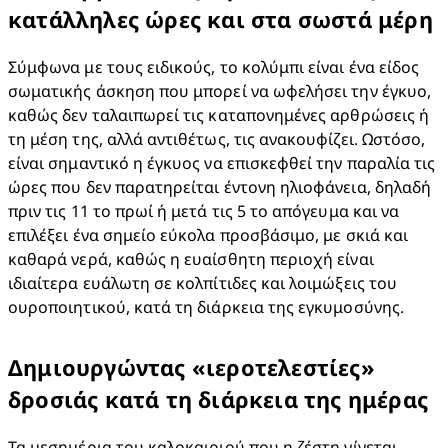
κατάλληλες ώρες και στα σωστά μέρη
Σύμφωνα με τους ειδικούς, το κολύμπι είναι ένα είδος 
σωματικής άσκηση που μπορεί να ωφελήσει την έγκυο, 
καθώς δεν ταλαιπωρεί τις καταπονημένες αρθρώσεις ή 
τη μέση της, αλλά αντιθέτως, τις ανακουφίζει. Ωστόσο, 
είναι σημαντικό η έγκυος να επισκεφθεί την παραλία τις 
ώρες που δεν παρατηρείται έντονη ηλιοφάνεια, δηλαδή 
πριν τις 11 το πρωί ή μετά τις 5 το απόγευμα και να 
επιλέξει ένα σημείο εύκολα προσβάσιμο, με σκιά και 
καθαρά νερά, καθώς η ευαίσθητη περιοχή είναι 
ιδιαίτερα ευάλωτη σε κολπίτιδες και λοιμώξεις του 
ουροποιητικού, κατά τη διάρκεια της εγκυμοσύνης.
Δημιουργώντας «ιεροτελεστίες»
δροσιάς κατά τη διάρκεια της ημέρας
Τα μεσημέρια του καλοκαιριού που η ζέστη γίνεται 