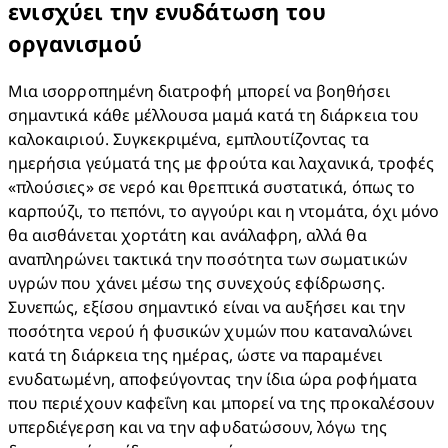
ενισχύει την ενυδάτωση του
οργανισμού
Μια ισορροπημένη διατροφή μπορεί να βοηθήσει 
σημαντικά κάθε μέλλουσα μαμά κατά τη διάρκεια του 
καλοκαιριού. Συγκεκριμένα, εμπλουτίζοντας τα 
ημερήσια γεύματά της με φρούτα και λαχανικά, τροφές 
«πλούσιες» σε νερό και θρεπτικά συστατικά, όπως το 
καρπούζι, το πεπόνι, το αγγούρι και η ντομάτα, όχι μόνο 
θα αισθάνεται χορτάτη και ανάλαφρη, αλλά θα 
αναπληρώνει τακτικά την ποσότητα των σωματικών 
υγρών που χάνει μέσω της συνεχούς εφίδρωσης. 
Συνεπώς, εξίσου σημαντικό είναι να αυξήσει και την 
ποσότητα νερού ή φυσικών χυμών που καταναλώνει 
κατά τη διάρκεια της ημέρας, ώστε να παραμένει 
ενυδατωμένη, αποφεύγοντας την ίδια ώρα ροφήματα 
που περιέχουν καφεΐνη και μπορεί να της προκαλέσουν 
υπερδιέγερση και να την αφυδατώσουν, λόγω της 