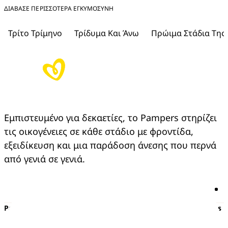
ΔΙΑΒΑΣΕ ΠΕΡΙΣΣΟΤΕΡΑ ΕΓΚΥΜΟΣΎΝΗ
Τρίτο Τρίμηνο
Τρίδυμα Και Άνω
Πρώιμα Στάδια Της
Εμπιστευμένο για δεκαετίες, το Pampers στηρίζει 
τις οικογένειες σε κάθε στάδιο με φροντίδα, 
εξειδίκευση και μια παράδοση άνεσης που περνά 
από γενιά σε γενιά.
Pampers
Περισσότερα από τα Pampers
Πάνες με αυτοκόλλητο
Εγκυμοσύνη