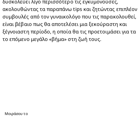
δυσκολεύει λίγο περισσότερο τις εγκυμονούσες, 
ακολουθώντας τα παραπάνω tips και ζητώντας επιπλέον 
συμβουλές από τον γυναικολόγο που τις παρακολουθεί, 
είναι βέβαιο πως θα αποτελέσει μια ξεκούραστη και 
ξέγνοιαστη περίοδο, η οποία θα τις προετοιμάσει για τα 
το επόμενο μεγάλο «βήμα» στη ζωή τους.
Μοιράσου το