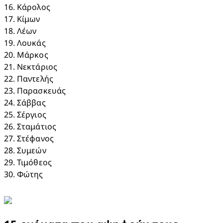
16. Κάρολος​

17. Κίμων​

18. Λέων​

19. Λουκάς​

20. Μάρκος​

21. Νεκτάριος​

22. Παντελής​

23. Παρασκευάς​

24. Σάββας​

25. Σέργιος​

26. Σταμάτιος​

27. Στέφανος​

28. Συμεών​

29. Τιμόθεος​

30. Φώτης