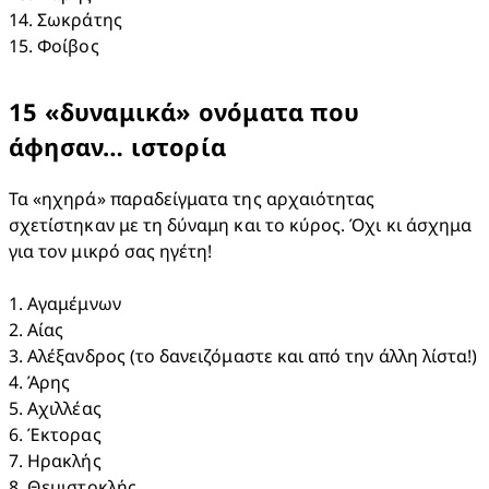
14. Σωκράτης​

15. Φοίβος
15 «δυναμικά» ονόματα που
άφησαν… ιστορία
Τα «ηχηρά» παραδείγματα της αρχαιότητας 
σχετίστηκαν με τη δύναμη και το κύρος. Όχι κι άσχημα 
για τον μικρό σας ηγέτη!

1. Αγαμέμνων​

2. Αίας​

3. Αλέξανδρος (το δανειζόμαστε και από την άλλη λίστα!)​

4. Άρης​

5. Αχιλλέας

6. Έκτορας​

7. Ηρακλής​

8. Θεμιστοκλής​
