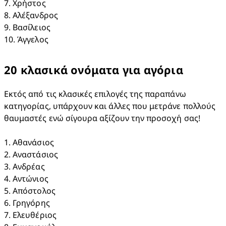
7. Χρήστος

8. Αλέξανδρος

9. Βασίλειος

10. Άγγελος
20 κλασικά ονόματα για αγόρια​
Εκτός από τις κλασικές επιλογές της παραπάνω 
κατηγορίας, υπάρχουν και άλλες που μετράνε πολλούς 
θαυμαστές ενώ σίγουρα αξίζουν την προσοχή σας!

1. Αθανάσιος​

2. Αναστάσιος​

3. Ανδρέας​

4. Αντώνιος​

5. Απόστολος​

6. Γρηγόρης​

7. Ελευθέριος​
