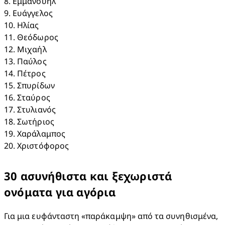
8. Εμμανουήλ​

9. Ευάγγελος​

10. Ηλίας​

11. Θεόδωρος​

12. Μιχαήλ​

13. Παύλος​

14. Πέτρος​

15. Σπυρίδων​

16. Σταύρος​

17. Στυλιανός​

18. Σωτήριος​

19. Χαράλαμπος​

20. Χριστόφορος
30 ασυνήθιστα και ξεχωριστά
ονόματα για αγόρια
Για μια ευφάνταστη «παράκαμψη» από τα συνηθισμένα, 