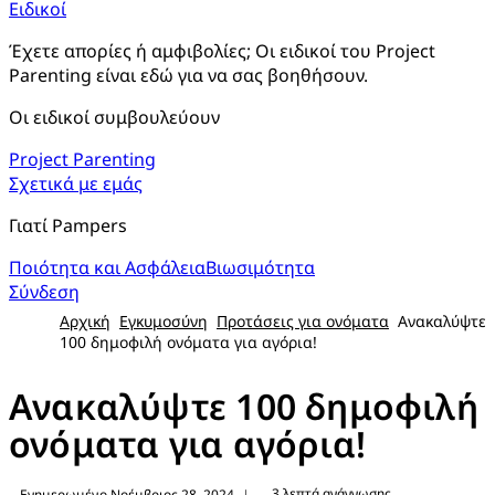
Ειδικοί
Έχετε απορίες ή αμφιβολίες; Οι ειδικοί του Project 
Parenting είναι εδώ για να σας βοηθήσουν.
Οι ειδικοί συμβουλεύουν
Project Parenting
Σχετικά με εμάς
Γιατί Pampers
Ποιότητα και Ασφάλεια
Βιωσιμότητα
Σύνδεση
Αρχική
Εγκυμοσύνη
Προτάσεις για ονόματα
Ανακαλύψτε
100 δημοφιλή ονόματα για αγόρια!
Ανακαλύψτε 100 δημοφιλή
ονόματα για αγόρια!
3 λεπτά ανάγνωσης
Ενημερωμένο Νοέμβριος 28, 2024
|