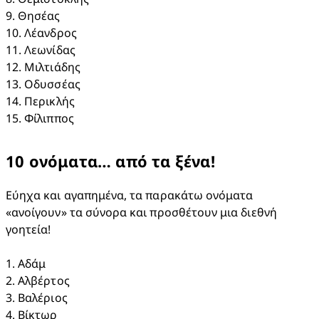
9. Θησέας​

10. Λέανδρος​

11. Λεωνίδας​

12. Μιλτιάδης​

13. Οδυσσέας​

14. Περικλής​

15. Φίλιππος​
10 ονόματα… από τα ξένα!​
Εύηχα και αγαπημένα, τα παρακάτω ονόματα 
«ανοίγουν» τα σύνορα και προσθέτουν μια διεθνή 
γοητεία!

1. Αδάμ​

2. Αλβέρτος​

3. Βαλέριος​

4. Βίκτωρ​
