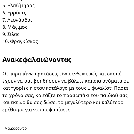
5. Βλαδίμηρος​

6. Ερρίκος​

7. Λεονάρδος​

8. Μάξιμος​

9. Σίλας​

10. Φραγκίσκος
Ανακεφαλαιώνοντας
Οι παραπάνω προτάσεις είναι ενδεικτικές και σκοπό 
έχουν να σας βοηθήσουν να βάλετε κάποια ονόματα σε 
κατηγορίες ή στον κατάλογο με τους… φιναλίστ! Πάρτε 
το χρόνο σας, κοιτάξτε το προσωπάκι του παιδιού σας 
και εκείνο θα σας δώσει το μεγαλύτερο και καλύτερο 
ερέθισμα για να αποφασίσετε!
Μοιράσου το