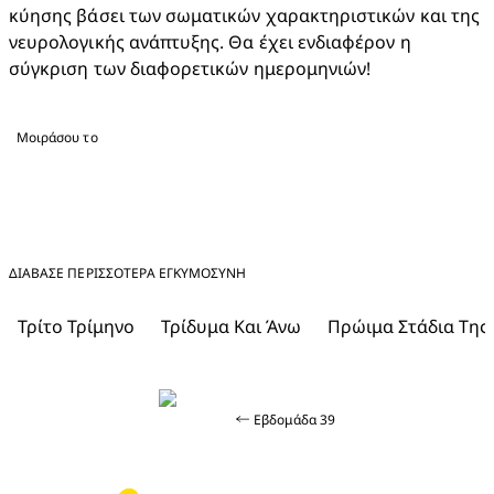
κύησης βάσει των σωματικών χαρακτηριστικών και της 
νευρολογικής ανάπτυξης. Θα έχει ενδιαφέρον η 
σύγκριση των διαφορετικών ημερομηνιών!
Μοιράσου το
ΔΙΑΒΑΣΕ ΠΕΡΙΣΣΟΤΕΡΑ ΕΓΚΥΜΟΣΎΝΗ
Τρίτο Τρίμηνο
Τρίδυμα Και Άνω
Πρώιμα Στάδια Της
Εβδομάδα 39