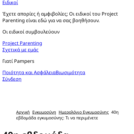
Ειδικοί
Έχετε απορίες ή αμφιβολίες; Οι ειδικοί του Project 
Parenting είναι εδώ για να σας βοηθήσουν.
Οι ειδικοί συμβουλεύουν
Project Parenting
Σχετικά με εμάς
Γιατί Pampers
Ποιότητα και Ασφάλεια
Βιωσιμότητα
Σύνδεση
Αρχική
Εγκυμοσύνη
Ημερολόγιο Εγκυμοσύνης
40η
εβδομάδα εγκυμοσύνης: Τι να περιμένετε