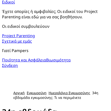
Ειδικοί
Έχετε απορίες ή αμφιβολίες; Οι ειδικοί του Project 
Parenting είναι εδώ για να σας βοηθήσουν.
Οι ειδικοί συμβουλεύουν
Project Parenting
Σχετικά με εμάς
Γιατί Pampers
Ποιότητα και Ασφάλεια
Βιωσιμότητα
Σύνδεση
Αρχική
Εγκυμοσύνη
Ημερολόγιο Εγκυμοσύνης
34η
εβδομάδα εγκυμοσύνης: Τι να περιμένετε