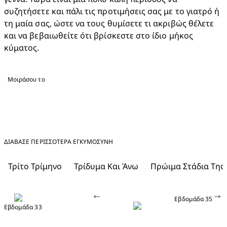
συζητήσετε και πάλι τις προτιμήσεις σας με το γιατρό ή 
τη μαία σας, ώστε να τους θυμίσετε τι ακριβώς θέλετε 
και να βεβαιωθείτε ότι βρίσκεστε στο ίδιο μήκος 
κύματος.
Μοιράσου το
ΔΙΑΒΑΣΕ ΠΕΡΙΣΣΟΤΕΡΑ ΕΓΚΥΜΟΣΎΝΗ
Τρίτο Τρίμηνο
Τρίδυμα Και Άνω
Πρώιμα Στάδια Της
Εβδομάδα 35
Εβδομάδα 33