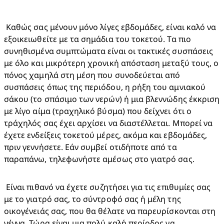
 Καθώς σας μένουν μόνο λίγες εβδομάδες, είναι καλό να 
εξοικειωθείτε με τα σημάδια του τοκετού. Τα πιο 
συνηθισμένα συμπτώματα είναι οι τακτικές συσπάσεις 
με όλο και μικρότερη χρονική απόσταση μεταξύ τους, ο 
πόνος χαμηλά στη μέση που συνοδεύεται από 
συσπάσεις όπως της περιόδου, η ρήξη του αμνιακού 
σάκου (το σπάσιμο των νερών) ή μια βλεννώδης έκκριση 
με λίγο αίμα (τραχηλικό βύσμα) που δείχνει ότι ο 
τράχηλός σας έχει αρχίσει να διαστέλλεται. Μπορεί να 
έχετε ενδείξεις τοκετού μέρες, ακόμα και εβδομάδες, 
πριν γεννήσετε. Εάν συμβεί οτιδήποτε από τα 
παραπάνω, τηλεφωνήστε αμέσως στο γιατρό σας. 
 Είναι πιθανό να έχετε συζητήσει για τις επιθυμίες σας 
με το γιατρό σας, το σύντροφό σας ή μέλη της 
οικογένειάς σας, που θα θέλατε να παρευρίσκονται στη 
γέννα. Τώρα είναι μια πολύ καλή περίοδος να 