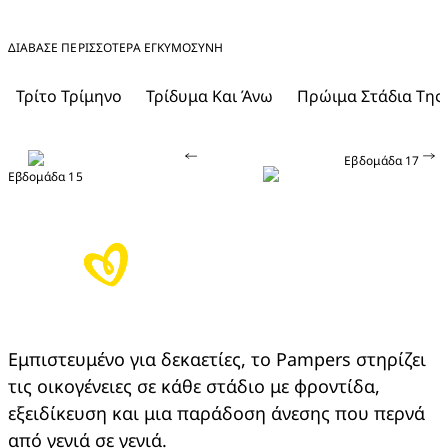
ΔΙΑΒΑΣΕ ΠΕΡΙΣΣΟΤΕΡΑ ΕΓΚΥΜΟΣΎΝΗ
Τρίτο Τρίμηνο
Τρίδυμα Και Άνω
Πρώιμα Στάδια Της
Εβδομάδα 17
Εβδομάδα 15
Εμπιστευμένο για δεκαετίες, το Pampers στηρίζει 
τις οικογένειες σε κάθε στάδιο με φροντίδα, 
εξειδίκευση και μια παράδοση άνεσης που περνά 
από γενιά σε γενιά.