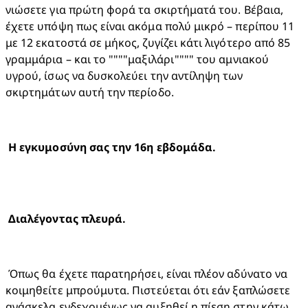
νιώσετε για πρώτη φορά τα σκιρτήματά του. Βέβαια, 
έχετε υπόψη πως είναι ακόμα πολύ μικρό – περίπου 11 
με 12 εκατοστά σε μήκος, ζυγίζει κάτι λιγότερο από 85 
γραμμάρια – και το """"μαξιλάρι"""" του αμνιακού 
υγρού, ίσως να δυσκολεύει την αντίληψη των 
σκιρτημάτων αυτή την περίοδο.
 Όπως θα έχετε παρατηρήσει, είναι πλέον αδύνατο να 
κοιμηθείτε μπρούμυτα. Πιστεύεται ότι εάν ξαπλώσετε 
ανάσκελα ενδεχομένως να αυξηθεί η πίεση στην κάτω 