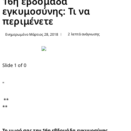
16η εβδομάδα
εγκυμοσύνης: Τι να
περιμένετε
2 λεπτά ανάγνωσης
Ενημερωμένο Μάρτιος 28, 2018
|
Slide 1 of 0
"
 **

**