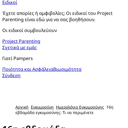
Ειδικοί
Έχετε απορίες ή αμφιβολίες; Οι ειδικοί του Project 
Parenting είναι εδώ για να σας βοηθήσουν.
Οι ειδικοί συμβουλεύουν
Project Parenting
Σχετικά με εμάς
Γιατί Pampers
Ποιότητα και Ασφάλεια
Βιωσιμότητα
Σύνδεση
Αρχική
Εγκυμοσύνη
Ημερολόγιο Εγκυμοσύνης
16η
εβδομάδα εγκυμοσύνης: Τι να περιμένετε