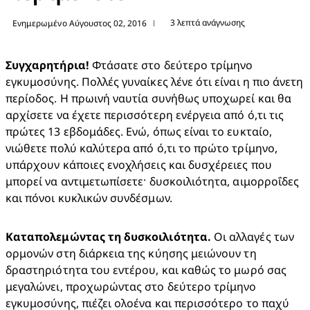
3 λεπτά ανάγνωσης
Ενημερωμένο Αύγουστος 02, 2016
|
Συγχαρητήρια!
 Φτάσατε στο δεύτερο τρίμηνο 
εγκυμοσύνης. Πολλές γυναίκες λένε ότι είναι η πιο άνετη 
περίοδος. Η πρωινή ναυτία συνήθως υποχωρεί και θα 
αρχίσετε να έχετε περισσότερη ενέργεια από ό,τι τις 
πρώτες 13 εβδομάδες. Ενώ, όπως είναι το ευκταίο, 
νιώθετε πολύ καλύτερα από ό,τι το πρώτο τρίμηνο, 
υπάρχουν κάποιες ενοχλήσεις και δυσχέρειες που 
μπορεί να αντιμετωπίσετε· δυσκοιλιότητα, αιμορροΐδες 
και πόνοι κυκλικών συνδέσμων.
Καταπολεμώντας τη δυσκοιλιότητα.
 Οι αλλαγές των 
ορμονών στη διάρκεια της κύησης μειώνουν τη 
δραστηριότητα του εντέρου, και καθώς το μωρό σας 
μεγαλώνει, προχωρώντας στο δεύτερο τρίμηνο 
εγκυμοσύνης, πιέζει ολοένα και περισσότερο το παχύ 