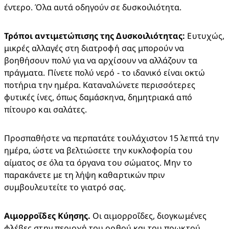
έντερο. Όλα αυτά οδηγούν σε δυσκοιλιότητα.
Τρόποι αντιμετώπισης της Δυσκοιλιότητας:
 Ευτυχώς, 
μικρές αλλαγές στη διατροφή σας μπορούν να 
βοηθήσουν πολύ για να αρχίσουν να αλλάζουν τα 
πράγματα. Πίνετε πολύ νερό - το ιδανικό είναι οκτώ 
ποτήρια την ημέρα. Καταναλώνετε περισσότερες 
φυτικές ίνες, όπως δαμάσκηνα, δημητριακά από 
πίτουρο και σαλάτες.
Προσπαθήστε να περπατάτε τουλάχιστον 15 λεπτά την 
ημέρα, ώστε να βελτιώσετε την κυκλοφορία του 
αίματος σε όλα τα όργανα του σώματος. Μην το 
παρακάνετε με τη λήψη καθαρτικών πριν 
συμβουλευτείτε το γιατρό σας.
Αιμορροΐδες Κύησης.
 Οι αιμορροΐδες, διογκωμένες 
φλέβες στην περιοχή του ορθού και του πρωκτού, 