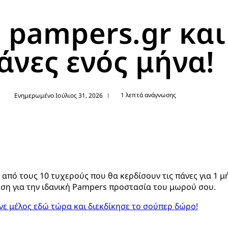
ο pampers.gr και
άνες ενός μήνα!
1 λεπτά ανάγνωσης
Ενημερωμένο Ιούλιος 31, 2026
|
 από τους 10 τυχερούς που θα κερδίσουν τις πάνες για 1 μ
ση για την ιδανική Pampers προστασία του μωρού σου.
ίνε μέλος εδώ τώρα και διεκδίκησε το σούπερ δώρο!