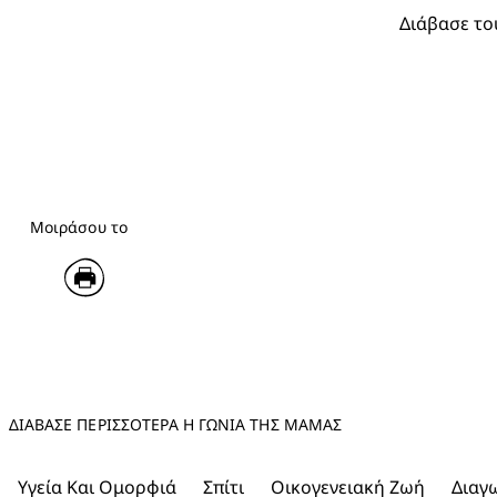
Διάβασε το
Μοιράσου το
ΔΙΑΒΑΣΕ ΠΕΡΙΣΣΟΤΕΡΑ Η ΓΩΝΊΑ ΤΗΣ ΜΑΜΆΣ
Υγεία Και Ομορφιά
Σπίτι
Οικογενειακή Ζωή
Διαγ