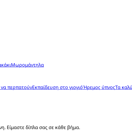
ακάκι
Μωρομάντηλα
 να περπατούν
Εκπαίδευση στο γιογιό
Ήρεμος ύπνος
Τα καλ
. Είμαστε δίπλα σας σε κάθε βήμα.