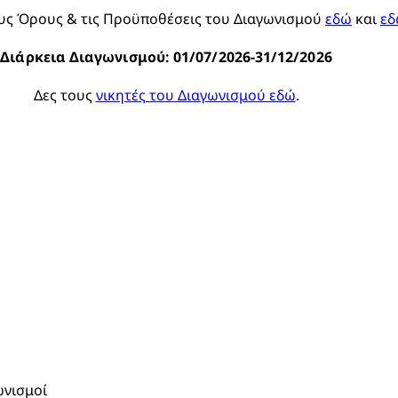
υς Όρους & τις Προϋποθέσεις του Διαγωνισμού 
εδώ
 και 
εδ
Διάρκεια Διαγωνισμού: 01/07/2026-31/12/2026
Δες τους 
νικητές του Διαγωνισμού εδώ
.
ωνισμοί