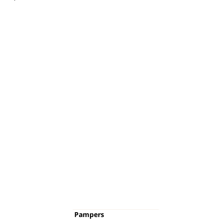
Pampers
Περισσ