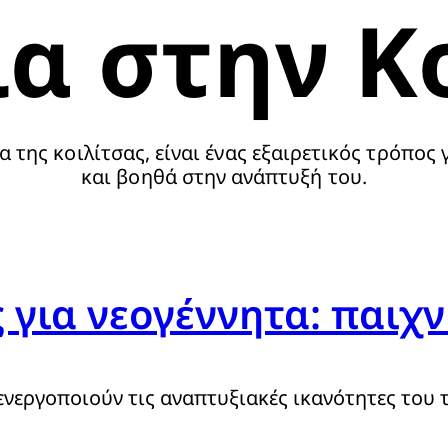
α στην Κ
 της κοιλίτσας, είναι ένας εξαιρετικός τρόπος
και βοηθά στην ανάπτυξή του.
για νεογέννητα: παιχν
ενεργοποιούν τις αναπτυξιακές ικανότητες του