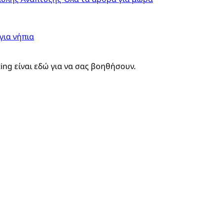
για νήπια
ting είναι εδώ για να σας βοηθήσουν.