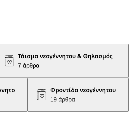
Τάισμα νεογέννητου & Θηλασμός
7 άρθρα
ννητο
Φροντίδα νεογέννητου
19 άρθρα