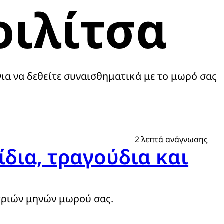
οιλίτσα
 για να δεθείτε συναισθηματικά με το μωρό σας
2 λεπτά ανάγνωσης
ίδια, τραγούδια και
 τριών μηνών μωρού σας.