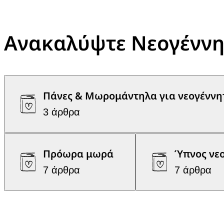
Ανακαλύψτε Νεογέννη
Πάνες & Μωρομάντηλα για νεογέννη
3 άρθρα
Πρόωρα μωρά
Ύπνος νε
7 άρθρα
7 άρθρα