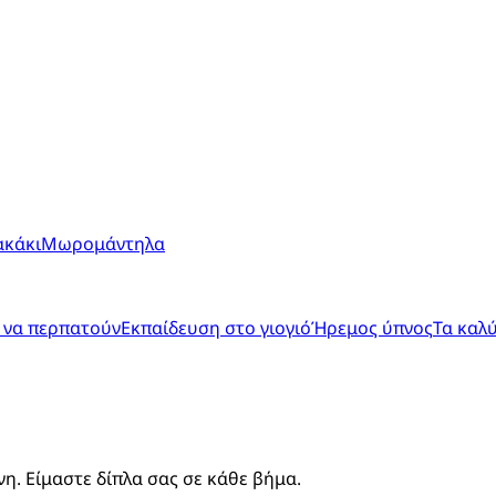
ακάκι
Μωρομάντηλα
 να περπατούν
Εκπαίδευση στο γιογιό
Ήρεμος ύπνος
Τα καλ
. Είμαστε δίπλα σας σε κάθε βήμα.