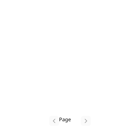
Page
1