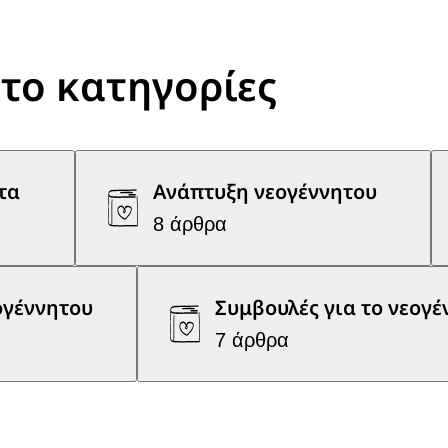
το κατηγορίες
τα
Ανάπτυξη νεογέννητου
8 άρθρα
ογέννητου
Συμβουλές για το νεογέ
7 άρθρα