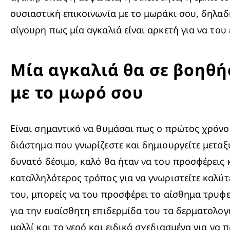
ουσιαστική επικοινωνία με το μωράκι σου, δηλαδή 
σίγουρη πως μία αγκαλιά είναι αρκετή για να του
Μία αγκαλιά θα σε βοηθήσ
με το μωρό σου
Είναι σημαντικό να θυμάσαι πως ο πρώτος χρόνος
διάστημα που γνωρίζεστε και δημιουργείτε μεταξύ
δυνατό δέσιμο, καλό θα ήταν να του προσφέρεις 
καταλληλότερος τρόπος για να γνωριστείτε καλύτε
του, μπορείς να του προσφέρει το αίσθημα τρυφερ
για την ευαίσθητη επιδερμίδα του τα δερματολογ
μαλλί και το νερό και ειδικά σχεδιασμένα για ν