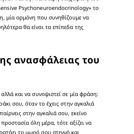
ensive Psychoneuroendocrinology» το 
νη
, μία ορμόνη που συνηθίζουμε να 
λότερα θα είναι τα επίπεδα της 
της ανασφάλειας του
αλλά και να συνοψιστεί σε μία φράση: 
άκι σου, όταν το έχεις στην αγκαλιά 
αίρνεις στην αγκαλιά σου, εκείνο 
προστασία όλη μέρα, τότε αξίζει να 
ρατάει το μωρό σου στεγνό και 