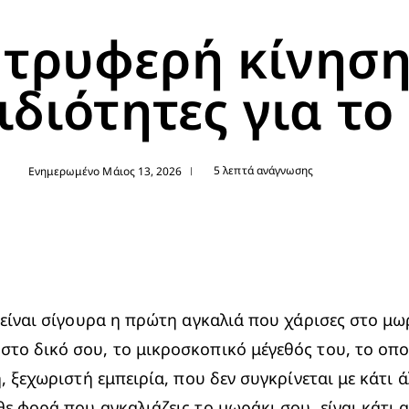
 τρυφερή κίνηση
 ιδιότητες για τ
5 λεπτά ανάγνωσης
Ενημερωμένο Μάιος 13, 2026
|
 είναι σίγουρα η πρώτη αγκαλιά που χάρισες στο μω
το δικό σου, το μικροσκοπικό μέγεθός του, το οπο
, ξεχωριστή εμπειρία, που δεν συγκρίνεται με κάτι ά
ε φορά που αγκαλιάζεις το μωράκι σου, είναι κάτι αμ