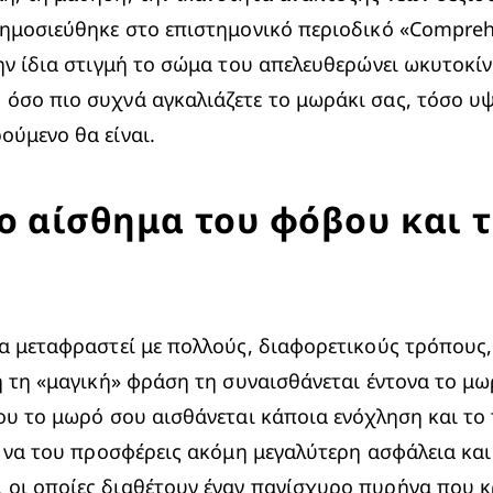
δημοσιεύθηκε στο επιστημονικό περιοδικό «Compreh
ην ίδια στιγμή το σώμα του 
απελευθερώνει ωκυτοκί
όσο πιο συχνά αγκαλιάζετε το μωράκι σας, τόσο υψη
ούμενο θα είναι.
το αίσθημα του φόβου και 
α μεταφραστεί με πολλούς, διαφορετικούς τρόπους, 
ή τη «μαγική» φράση τη συναισθάνεται έντονα το μωρ
ου το μωρό σου αισθάνεται κάποια ενόχληση και το π
, να του προσφέρεις ακόμη μεγαλύτερη ασφάλεια και 
, οι οποίες διαθέτουν έναν πανίσχυρο πυρήνα που κ