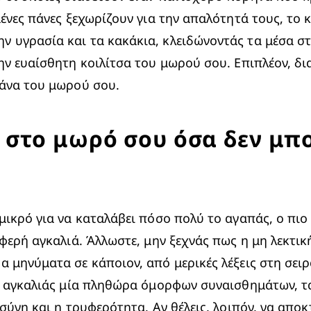
μένες πάνες ξεχωρίζουν για την απαλότητά τους, το 
υγρασία και τα κακάκια, κλειδώνοντάς τα μέσα στη
ν ευαίσθητη κοιλίτσα του μωρού σου. Επιπλέον, δια
πάνα του μωρού σου.
 στο μωρό σου όσα δεν μπο
μικρό για να καταλάβει πόσο πολύ το αγαπάς, ο πιο 
φερή αγκαλιά. Άλλωστε, μην ξεχνάς πως η μη λεκτική
μηνύματα σε κάποιον, από μερικές λέξεις στη σειρά
ς αγκαλιάς μία πληθώρα όμορφων συναισθημάτων, τα
σύνη και η τρυφερότητα. Αν θέλεις, λοιπόν, να αποκτ