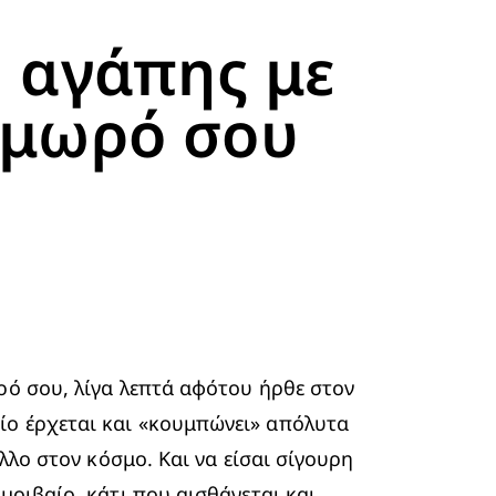
 αγάπης με
ο μωρό σου
ρό σου, λίγα λεπτά αφότου ήρθε στον 
ίο έρχεται και «κουμπώνει» απόλυτα 
λλο στον κόσμο. Και να είσαι σίγουρη 
οιβαίο, κάτι που αισθάνεται και 