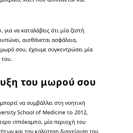
 για να καταλάβεις ότι μία ζεστή 
ρυπώνει, αισθάνεται ασφάλεια, 
ο μωρό σου, έχουμε συγκεντρώσει μία 
 του.
τυξη του μωρού σου
πορεί να συμβάλλει στη νοητική 
sity School of Medicine το 2012, 
τερο ιππόκαμπο, μία περιοχή του 
ήτων και την καλύτερη διαχείριση του 