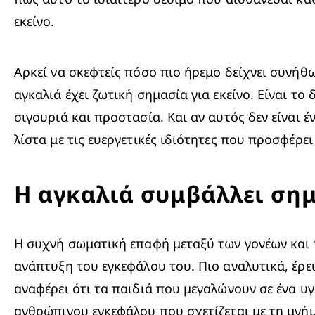
εκείνο.
Αρκεί να σκεφτείς πόσο πιο ήρεμο δείχνει συνήθως
αγκαλιά έχει ζωτική σημασία για εκείνο. Είναι τ
σιγουριά και προστασία. Και αν αυτός δεν είναι έ
λίστα με τις ευεργετικές ιδιότητες που προσφέρε
Η αγκαλιά συμβάλλει ση
Η συχνή σωματική επαφή μεταξύ των γονέων και τ
ανάπτυξη του εγκεφάλου του. Πιο αναλυτικά, έρε
αναφέρει ότι τα παιδιά που μεγαλώνουν σε ένα υγ
ανθρώπινου εγκεφάλου που σχετίζεται με τη μνήμ