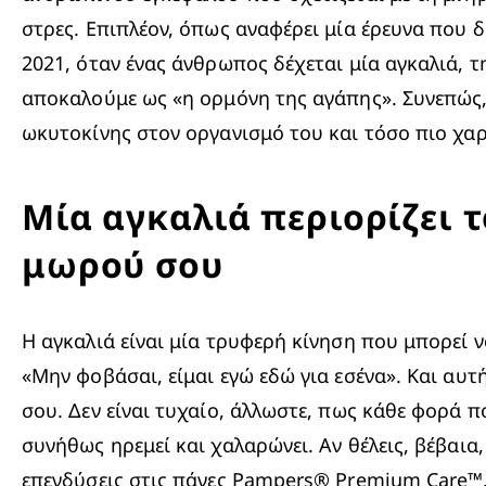
στρες. Επιπλέον, όπως αναφέρει μία έρευνα που 
2021, όταν ένας άνθρωπος δέχεται μία αγκαλιά, τ
αποκαλούμε ως «η ορμόνη της αγάπης». Συνεπώς, 
ωκυτοκίνης στον οργανισμό του και τόσο πιο χαρ
Μία αγκαλιά περιορίζει 
μωρού σου
Η αγκαλιά είναι μία τρυφερή κίνηση που μπορεί ν
«Μην φοβάσαι, είμαι εγώ εδώ για εσένα». Και αυτ
σου. Δεν είναι τυχαίο, άλλωστε, πως κάθε φορά π
συνήθως ηρεμεί και χαλαρώνει. Αν θέλεις, βέβαια
επενδύσεις στις πάνες 
Pampers® Premium Care™