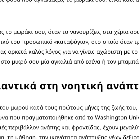
 το μωράκι σου, όταν το νανουρίζεις στα χέρια σου,
ο δικό του προσωπικό «καταφύγιο», στο οποίο όταν τ
νας αρκετά καλός λόγος για να γίνεις αχώριστη με τ
ι στο μικρό σου μία αγκαλιά από εσένα ή τον μπαμπά
μαντικά στη νοητική ανάπ
ου μωρού κατά τους πρώτους μήνες της ζωής του, μ
υνα που πραγματοποιήθηκε από το Washington Univer
ιές περιβάλλον αγάπης και φροντίδας, έχουν μεγαλύ
η, τη μάθηση, την ικανότητα ανάπτυξης νέων δεξιοτ