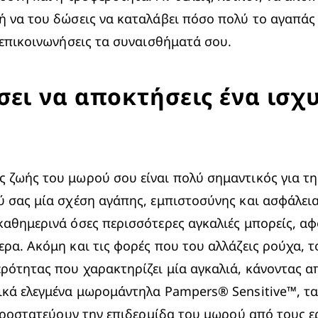
να του δώσεις να καταλάβει πόσο πολύ το αγαπάς και
 επικοινωνήσεις τα συναισθήματά σου.
ει να αποκτήσεις ένα ισχυ
 ζωής του μωρού σου είναι πολύ σημαντικός για τη μ
 σας μία σχέση αγάπης, εμπιστοσύνης και ασφάλειας.
καθημερινά όσες περισσότερες αγκαλιές μπορείς, αφ
ρα. Ακόμη και τις φορές που του αλλάζεις ρούχα, το
ότητας που χαρακτηρίζει μία αγκαλιά, κάνοντας απα
ικά ελεγμένα μωρομάντηλα 
Pampers® Sensitive™
, τ
α προστατεύουν την επιδερμίδα του μωρού από τους ε