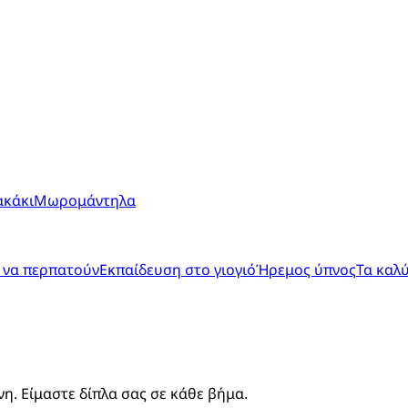
ακάκι
Μωρομάντηλα
 να περπατούν
Εκπαίδευση στο γιογιό
Ήρεμος ύπνος
Τα καλ
. Είμαστε δίπλα σας σε κάθε βήμα.