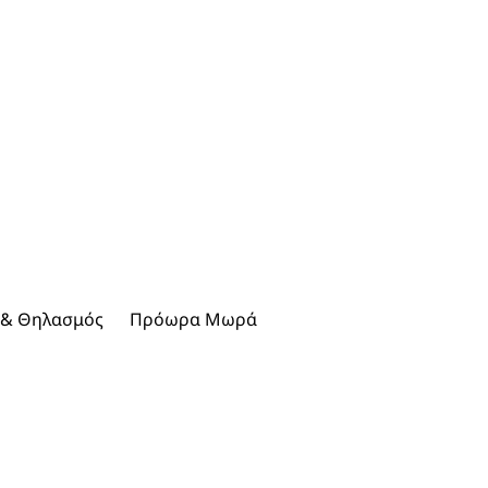
 & Θηλασμός
Πρόωρα Μωρά