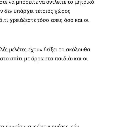
τε να μπορείτε να αντλείτε το μητρικό 
άν δεν υπάρχει τέτοιος χώρος 
τι χρειάζεστε τόσο εσείς όσο και οι 
ές μελέτες έχουν δείξει τα ακόλουθα 
στο σπίτι με άρρωστα παιδιά) και οι 
 ψυγείο για 3 έως 5 ημέρες, εάν 