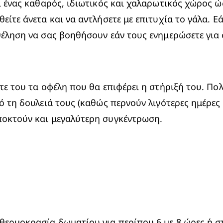
ι ένας καθαρός, ιδιωτικός και χαλαρωτικός χώρος ώσ
είτε άνετα και να αντλήσετε με επιτυχία το γάλα. Ε
έληση να σας βοηθήσουν εάν τους ενημερώσετε για ό,
τε του τα οφέλη που θα επιφέρει η στήριξή του. Πολλ
ό τη δουλειά τους (καθώς περνούν λιγότερες ημέρες 
αποκτούν και μεγαλύτερη συγκέντρωση.
θερμοκρασία δωματίου για περίπου 6 με 8 ώρες ή στο