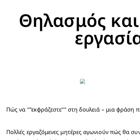
Θηλασμός και
εργασί
Πώς να ""εκφράζεστε"" στη δουλειά – μια φράση π
Πολλές εργαζόμενες μητέρες αγωνιούν πώς θα συν