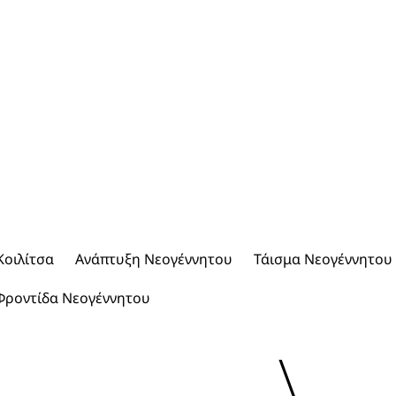
Κοιλίτσα
Ανάπτυξη Νεογέννητου
Τάισμα Νεογέννητου
Φροντίδα Νεογέννητου