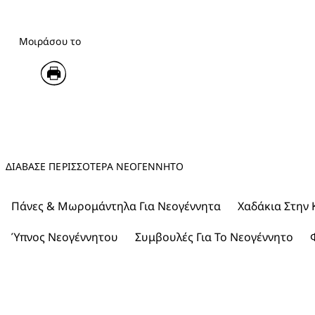
Μοιράσου το
ΔΙΑΒΑΣΕ ΠΕΡΙΣΣΟΤΕΡΑ ΝΕΟΓΈΝΝΗΤΟ
Πάνες & Μωρομάντηλα Για Νεογέννητα
Χαδάκια Στην 
Ύπνος Νεογέννητου
Συμβουλές Για Το Νεογέννητο