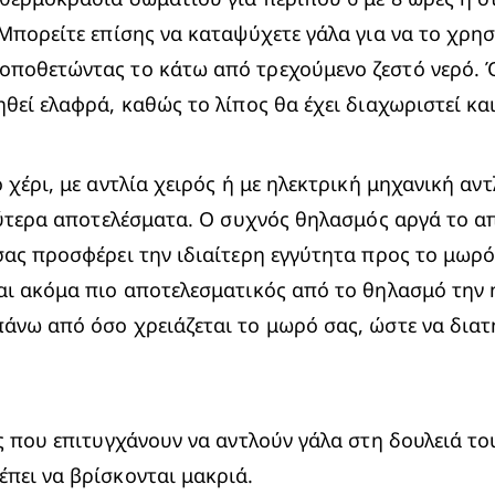
 Μπορείτε επίσης να καταψύχετε γάλα για να το χρη
οποθετώντας το κάτω από τρεχούμενο ζεστό νερό. Ό
θεί ελαφρά, καθώς το λίπος θα έχει διαχωριστεί και
χέρι, με αντλία χειρός ή με ηλεκτρική μηχανική αντλ
αλύτερα αποτελέσματα. O συχνός θηλασμός αργά το απ
σας προσφέρει την ιδιαίτερη εγγύτητα προς το μωρό
αι ακόμα πιο αποτελεσματικός από το θηλασμό την ημ
άνω από όσο χρειάζεται το μωρό σας, ώστε να διατ
ς που επιτυγχάνουν να αντλούν γάλα στη δουλειά του
πει να βρίσκονται μακριά.