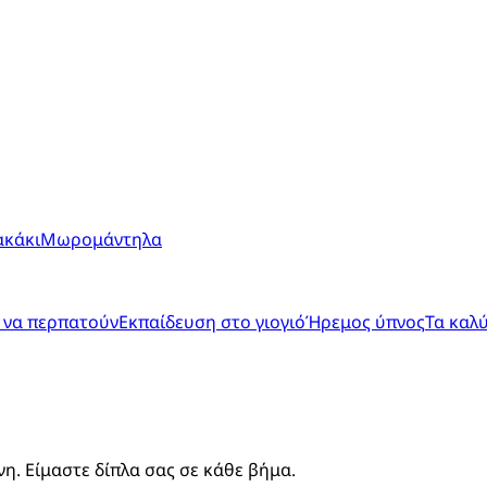
ακάκι
Μωρομάντηλα
 να περπατούν
Εκπαίδευση στο γιογιό
Ήρεμος ύπνος
Τα καλ
. Είμαστε δίπλα σας σε κάθε βήμα.