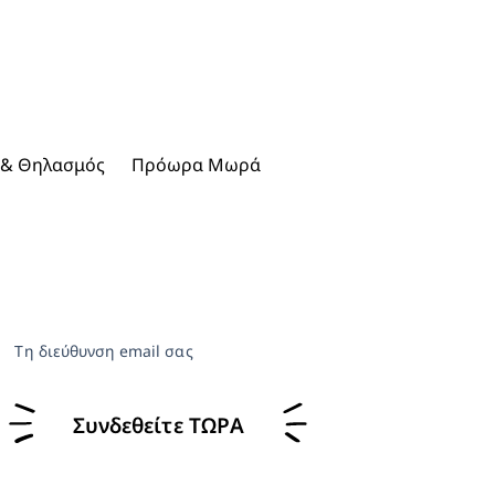
 & Θηλασμός
Πρόωρα Μωρά
Τη διεύθυνση email σας
Συνδεθείτε ΤΩΡΑ