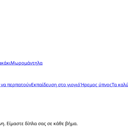
ακάκι
Μωρομάντηλα
 να περπατούν
Εκπαίδευση στο γιογιό
Ήρεμος ύπνος
Τα καλ
. Είμαστε δίπλα σας σε κάθε βήμα.