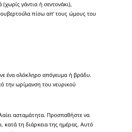
χωρίς γάντια ή σεντονάκι), 
κουβερτούλα πίσω απ’ τους ώμους του 
ίνε ένα ολόκληρο απόγευμα ή βράδυ. 
από την ωρίμανση του νευρικού 
κλαίει ασταμάτητα. Προσπαθήστε να 
 κατά τη διάρκεια της ημέρας. Αυτό 