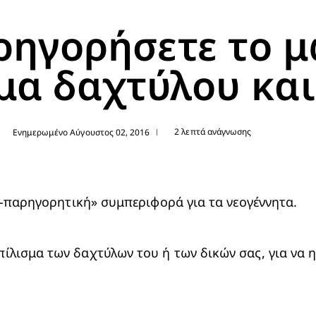
ρηγορήσετε το μ
μα δαχτύλου και
2 λεπτά ανάγνωσης
Ενημερωμένο Αύγουστος 02, 2016
|
τo-παρηγορητική» συμπεριφορά για τα νεογέννητα.
λισμα των δαχτύλων του ή των δικών σας, για να ηρ