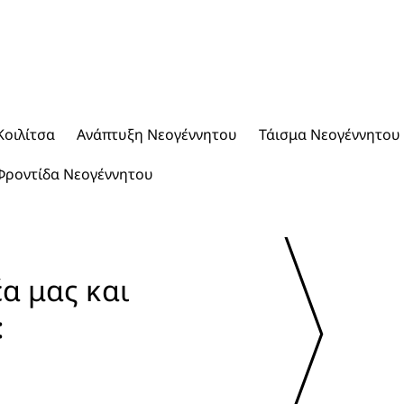
Κοιλίτσα
Ανάπτυξη Νεογέννητου
Τάισμα Νεογέννητου
Φροντίδα Νεογέννητου
α μας και 
: