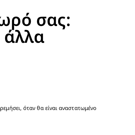
ωρό σας:
 άλλα
εμήσει, όταν θα είναι αναστατωμένο 