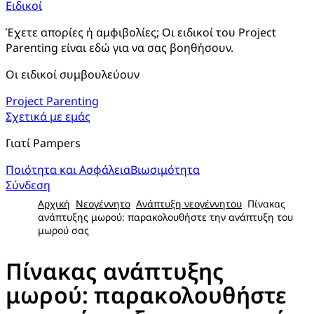
Ειδικοί
Έχετε απορίες ή αμφιβολίες; Οι ειδικοί του Project 
Parenting είναι εδώ για να σας βοηθήσουν.
Οι ειδικοί συμβουλεύουν
Project Parenting
Σχετικά με εμάς
Γιατί Pampers
Ποιότητα και Ασφάλεια
Βιωσιμότητα
Σύνδεση
Αρχική
Νεογέννητο
Ανάπτυξη νεογέννητου
Πίνακας
ανάπτυξης μωρού: παρακολουθήστε την ανάπτυξη του
μωρού σας
Πίνακας ανάπτυξης
μωρού: παρακολουθήστε