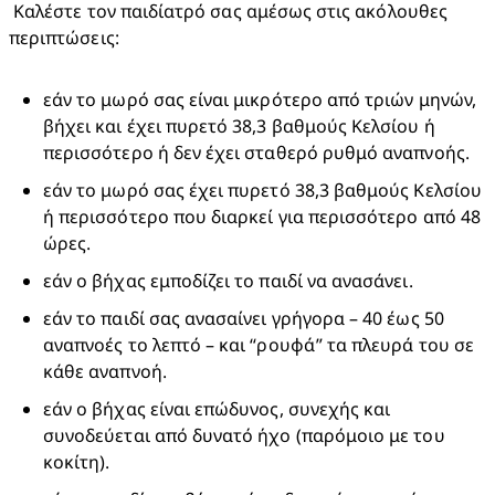
 Καλέστε τον παιδίατρό σας αμέσως στις ακόλουθες 
περιπτώσεις: 
εάν το μωρό σας είναι μικρότερο από τριών μηνών, 
βήχει και έχει πυρετό 38,3 βαθμούς Κελσίου ή 
περισσότερο ή δεν έχει σταθερό ρυθμό αναπνοής. 
εάν το μωρό σας έχει πυρετό 38,3 βαθμούς Κελσίου 
ή περισσότερο που διαρκεί για περισσότερο από 48 
ώρες. 
εάν ο βήχας εμποδίζει το παιδί να ανασάνει. 
εάν το παιδί σας ανασαίνει γρήγορα – 40 έως 50 
αναπνοές το λεπτό – και “ρουφά” τα πλευρά του σε 
κάθε αναπνοή.
εάν ο βήχας είναι επώδυνος, συνεχής και 
συνοδεύεται από δυνατό ήχο (παρόμοιο με του 
κοκίτη). 