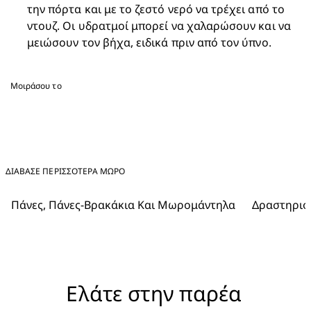
την πόρτα και με το ζεστό νερό να τρέχει από το 
ντουζ. Οι υδρατμοί μπορεί να χαλαρώσουν και να 
μειώσουν τον βήχα, ειδικά πριν από τον ύπνο. 
Μοιράσου το
ΔΙΑΒΑΣΕ ΠΕΡΙΣΣΟΤΕΡΑ ΜΩΡΌ
Πάνες, Πάνες-Βρακάκια Και Μωρομάντηλα
Δραστηριότ
Ελάτε στην παρέα 