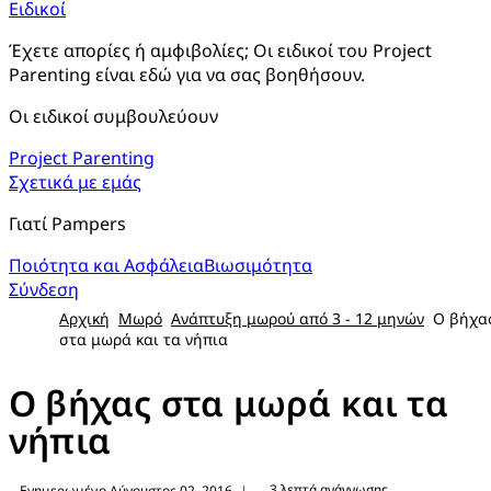
Ειδικοί
Έχετε απορίες ή αμφιβολίες; Οι ειδικοί του Project 
Parenting είναι εδώ για να σας βοηθήσουν.
Οι ειδικοί συμβουλεύουν
Project Parenting
Σχετικά με εμάς
Γιατί Pampers
Ποιότητα και Ασφάλεια
Βιωσιμότητα
Σύνδεση
Αρχική
Μωρό
Ανάπτυξη μωρού από 3 - 12 μηνών
Ο βήχα
στα μωρά και τα νήπια
Ο βήχας στα μωρά και τα
νήπια
3 λεπτά ανάγνωσης
Ενημερωμένο Αύγουστος 02, 2016
|