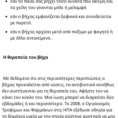
εάν το παιδί σας βήχει τόσο δυνατά που ακόμη και 
τα χείλη του γίνονται μπλε ή μελαμψά 
εάν ο βήχας εμφανίζεται ξαφνικά και συνοδεύεται 
με πυρετό. 
εάν ο βήχας αρχίσει μετά από πνίξιμο με φαγητό ή 
με άλλο αντικείμενο.
 Με δεδομένο ότι στις περισσότερες περιπτώσεις ο 
βήχας προκαλείται από ιώσεις, τα αντιβιοτικά συνήθως 
δεν συστήνονται για τη θεραπεία του. Αφήστε τον να 
κάνει τον κύκλο του. Μια ίωση μπορεί να διαρκέσει δύο 
εβδομάδες ή και περισσότερο. Το 2008, ο Οργανισμός 
Τροφίμων και Φαρμάκων στις ΗΠΑ εξέδωσε οδηγία για 
τη δημόσια υγεία με την οποία σύστηνε αυστηρά να μην 