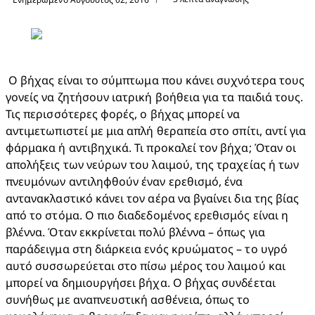
 Ο βήχας είναι το σύμπτωμα που κάνει συχνότερα τους 
γονείς να ζητήσουν ιατρική βοήθεια για τα παιδιά τους. 
Τις περισσότερες φορές, ο βήχας μπορεί να 
αντιμετωπιστεί με μια απλή θεραπεία στο σπίτι, αντί για 
φάρμακα ή αντιβηχικά. Τι προκαλεί τον βήχα; Όταν οι 
απολήξεις των νεύρων του λαιμού, της τραχείας ή των 
πνευμόνων αντιληφθούν έναν ερεθισμό, ένα 
αντανακλαστικό κάνει τον αέρα να βγαίνει δια της βίας 
από το στόμα. Ο πιο διαδεδομένος ερεθισμός είναι η 
βλέννα. Όταν εκκρίνεται πολύ βλέννα – όπως για 
παράδειγμα στη διάρκεια ενός κρυώματος – το υγρό 
αυτό συσσωρεύεται στο πίσω μέρος του λαιμού και 
μπορεί να δημιουργήσει βήχα. Ο βήχας συνδέεται 
συνήθως με αναπνευστική ασθένεια, όπως το 