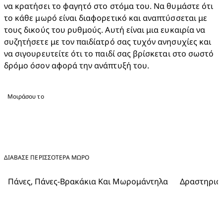
να κρατήσει το φαγητό στο στόμα του. Να θυμάστε ότι 
το κάθε μωρό είναι διαφορετικό και αναπτύσσεται με 
τους δικούς του ρυθμούς. Αυτή είναι μια ευκαιρία να 
συζητήσετε με τον παιδίατρό σας τυχόν ανησυχίες και 
να σιγουρευτείτε ότι το παιδί σας βρίσκεται στο σωστό 
δρόμο όσον αφορά την ανάπτυξή του.
Μοιράσου το
ΔΙΑΒΑΣΕ ΠΕΡΙΣΣΟΤΕΡΑ ΜΩΡΌ
Πάνες, Πάνες-Βρακάκια Και Μωρομάντηλα
Δραστηριότ