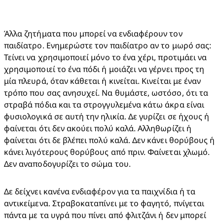
Άλλα ζητήματα που μπορεί να ενδιαφέρουν τον 
παιδίατρο. Ενημερώστε τον παιδίατρο αν το μωρό σας: 
Τείνει να χρησιμοποιεί μόνο το ένα χέρι, προτιμάει να 
χρησιμοποιεί το ένα πόδι ή μοιάζει να γέρνει προς τη 
μία πλευρά, όταν κάθεται ή κινείται. Κινείται με έναν 
τρόπο που σας ανησυχεί. Να θυμάστε, ωστόσο, ότι τα 
στραβά πόδια και τα στρογγυλεμένα κάτω άκρα είναι 
φυσιολογικά σε αυτή την ηλικία. Δε γυρίζει σε ήχους ή 
φαίνεται ότι δεν ακούει πολύ καλά. Αλληθωρίζει ή 
φαίνεται ότι δε βλέπει πολύ καλά. Δεν κάνει θορύβους ή 
κάνει λιγότερους θορύβους από πριν. Φαίνεται χλωμό. 
Δεν αναποδογυρίζει το σώμα του.
Δε δείχνει κανένα ενδιαφέρον για τα παιχνίδια ή τα 
αντικείμενα. Στραβοκαταπίνει με το φαγητό, πνίγεται 
πάντα με τα υγρά που πίνει από φλιτζάνι ή δεν μπορεί 