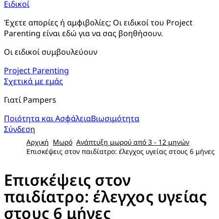
Ειδικοί
Έχετε απορίες ή αμφιβολίες; Οι ειδικοί του Project 
Parenting είναι εδώ για να σας βοηθήσουν.
Οι ειδικοί συμβουλεύουν
Project Parenting
Σχετικά με εμάς
Γιατί Pampers
Ποιότητα και Ασφάλεια
Βιωσιμότητα
Σύνδεση
Αρχική
Μωρό
Ανάπτυξη μωρού από 3 - 12 μηνών
Επισκέψεις στον παιδίατρο: έλεγχος υγείας στους 6 μήνες
Επισκέψεις στον
παιδίατρο: έλεγχος υγείας
στους 6 μήνες