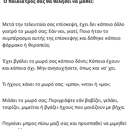
Μετά την τελευταία σας επίσκεψη, έχει δει κάποιο άλλο 
γιατρό το μωρό σας; Εάν ναι, γιατί; Ποιο ήταν το 
συμπέρασμα αυτής της επίσκεψης και δόθηκε κάποιο 
φάρμακο ή θεραπεία;
Έχει βγάλει το μωρό σας κάποιο δόντι; Κάποια έχουν 
και κάποια όχι. Μην ανησυχήσετε, όπως και να’ χει.
Τι ήχους κάνει το μωρό σας: «μπα», «ντα» ή «μα»;
Μιλάει το μωρό σας; Περιγράψτε εάν βαβίζει, γελάει, 
τσιρίζει, μιμείται ή βγάζει ήχους που μοιάζουν με βήχα.
Πηγαίνει μπρος-πίσω μαζί σας και προσπαθεί να μιμηθεί 