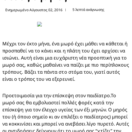
5 λεπτά ανάγνωσης
Ενημερωμένο Αύγουστος 02, 2016
|
Μέχρι τον έκτο μήνα, ένα μωρό έχει μάθει να κάθεται ή 
προσπαθεί να το κάνει και η πλάτη του έχει αρχίσει να 
ισιώνει. Αυτή είναι μια ευχάριστη νέα προοπτική για το 
μωρό σας, καθώς μαθαίνει να παίζει με πιο περίπλοκους 
τρόπους. Βάζει τα πάντα στο στόμα του, γιατί αυτός 
είναι ο τρόπος του να εξερευνεί.
Προετοιμασία για την επίσκεψη στον παιδίατρο.Το 
μωρό σας θα εμβολιαστεί πολλές φορές κατά την 
επίσκεψη για τον έλεγχο υγείας των έξι μηνών. Ο μηρός 
του (ή όποιο σημείο κι αν επιλέξει ο παιδίατρος) μπορεί 
να κοκκινίσει και μπορεί να ανεβάσει λίγο πυρετό. Αυτές 
οι αντιδράσεις δείχνουν ότι το μωρό σας “χτίζει” την 