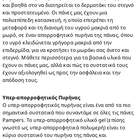
και βοηθά στο να διατηρείται το δερματάκι του στεγνό 
και προστατευμένο. Οι πάνες μας έχουν μια 
πολυεπίπεδη κατασκευή, η οποία επιτρέπει τη 
μεταφορά και τη διανομή του υγρού μακριά από το 
μωρό, σε έναν απορροφητικό πυρήνα της πάνας, όπου 
το υγρό κλειδώνεται γρήγορα μακριά από την 
επιδερμίδα, για να κρατήσει το μωράκι σας άνετο και 
στεγνό. Μάθετε περισσότερα για τα βασικά υλικά που 
έχουν οι πάνες μας, αλλά και πώς τα συστατικά τους 
έχουν αξιολογηθεί ως προς την ασφάλεια και την 
απόδοση τους.
Υπερ-απορροφητικός Πυρήνας 
Ο υπερ-απορροφητικός πυρήνας είναι ένα από τα πιο 
σημαντικά συστατικά που συναντάμε σε όλες τις πάνες 
Pampers. Το υπερ-απορροφητικό υλικό gel (επίσης 
γνωστό ως υπερ-απορροφητικά πολυμερή) είναι το 
κύριο συστατικό του πυρήνα της πάνας και 