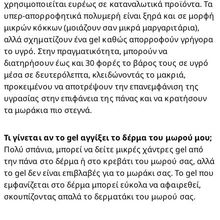
χρησιμοποιείται ευρέως σε καταναλωτικά προϊόντα. Τα 
υπερ-απορροφητικά πολυμερή είναι ξηρά και σε μορφή 
μικρών κόκκων (μοιάζουν σαν μικρά μαργαριτάρια), 
αλλά σχηματίζουν ένα gel καθώς απορροφούν γρήγορα 
το υγρό. Στην πραγματικότητα, μπορούν να 
διατηρήσουν έως και 30 φορές το βάρος τους σε υγρό 
μέσα σε δευτερόλεπτα, κλειδώνοντάς το μακριά, 
προκειμένου να αποτρέψουν την επανεμφάνιση της 
υγρασίας στην επιφάνεια της πάνας και να κρατήσουν 
τα μωράκια πιο στεγνά.
Τι γίνεται αν το gel αγγίξει το δέρμα του μωρού μου; 
Πολύ σπάνια, μπορεί να δείτε μικρές χάντρες gel από 
την πάνα στο δέρμα ή στο κρεβάτι του μωρού σας, αλλά 
το gel δεν είναι επιβλαβές για το μωράκι σας. Το gel που 
εμφανίζεται στο δέρμα μπορεί εύκολα να αφαιρεθεί, 
σκουπίζοντας απαλά το δερματάκι του μωρού σας. 