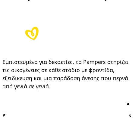
Εμπιστευμένο για δεκαετίες, το Pampers στηρίζει 
τις οικογένειες σε κάθε στάδιο με φροντίδα, 
εξειδίκευση και μια παράδοση άνεσης που περνά 
από γενιά σε γενιά.
Pampers
Περισσότερα από τα Pampers
Πάνες με αυτοκόλλητο
Εγκυμοσύνη
Πάνες-Βρακάκι
Νεογέννητο