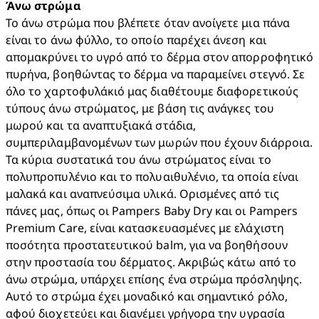
Άνω στρώμα 
Το άνω στρώμα που βλέπετε όταν ανοίγετε μια πάνα 
είναι το άνω φύλλο, το οποίο παρέχει άνεση και 
απομακρύνει το υγρό από το δέρμα στον απορροφητικό 
πυρήνα, βοηθώντας το δέρμα να παραμείνει στεγνό. Σε 
όλο το χαρτοφυλάκιό μας διαθέτουμε διαφορετικούς 
τύπους άνω στρώματος, με βάση τις ανάγκες του 
μωρού και τα αναπτυξιακά στάδια, 
συμπεριλαμβανομένων των μωρών που έχουν διάρροια. 
Τα κύρια συστατικά του άνω στρώματος είναι το 
πολυπροπυλένιο και το πολυαιθυλένιο, τα οποία είναι 
μαλακά και αναπνεύσιμα υλικά. Ορισμένες από τις 
πάνες μας, όπως οι Pampers Baby Dry και οι Pampers 
Premium Care, είναι κατασκευασμένες με ελάχιστη 
ποσότητα προστατευτικού balm, για να βοηθήσουν 
στην προστασία του δέρματος. Ακριβώς κάτω από το 
άνω στρώμα, υπάρχει επίσης ένα στρώμα πρόσληψης. 
Αυτό το στρώμα έχει μοναδικό και σημαντικό ρόλο, 
αφού διοχετεύει και διανέμει γρήγορα την υγρασία 