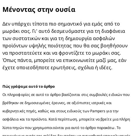
Μένοντας στην ουσία
Δεν υπάρχει τίποτα πιο σημαντικό για εμάς από το 
μωράκι σας. Γι' αυτό δεσμευόμαστε για τη διαφάνεια 
των συστατικών και για τη δημιουργία ασφαλών 
προϊόντων υψηλής ποιότητας που θα σας βοηθήσουν 
να προστατεύετε και να φροντίζετε το μωράκι σας. 
Όπως πάντα, μπορείτε να επικοινωνείτε μαζί μας, εάν 
έχετε οποιεσδήποτε ερωτήσεις, σχόλια ή ιδέες.
Πώς γράψαμε αυτό το άρθρο
Οι πληροφορίες σε αυτό το άρθρο βασίζονται στις συμβουλές ειδικών που 
βρέθηκαν σε δημοσιευμένες έρευνες, σε αξιόπιστες ιατρικές και 
κυβερνητικές πηγές, καθώς και στους ειδικούς των Pampers για την 
ασφάλεια και τα προϊόντα. Κατά περίπτωση, μπορείτε να βρείτε μια πλήρη 
λίστα πηγών που χρησιμοποιούνται για αυτό το άρθρο παρακάτω. Το 
περιεχόμενο αυτής της σελίδας δεν πρέπει να αντικαθιστά επαγγελματικές 