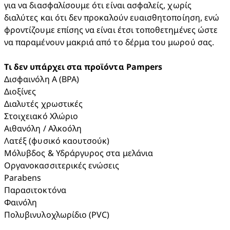
για να διασφαλίσουμε ότι είναι ασφαλείς, χωρίς 
διαλύτες και ότι δεν προκαλούν ευαισθητοποίηση, ενώ 
φροντίζουμε επίσης να είναι έτσι τοποθετημένες ώστε 
να παραμένουν μακριά από το δέρμα του μωρού σας.

Tι δεν υπάρχει στα προϊόντα Pampers
Δισφαινόλη Α (BPA)

Διοξίνες

Διαλυτές χρωστικές

Στοιχειακό Χλώριο

Αιθανόλη / Αλκοόλη

Λατέξ (φυσικό καουτσούκ)

Μόλυβδος & Υδράργυρος στα μελάνια

Οργανοκασσιτερικές ενώσεις

Parabens

Παρασιτοκτόνα

Φαινόλη

Πολυβινυλοχλωρίδιο (PVC)