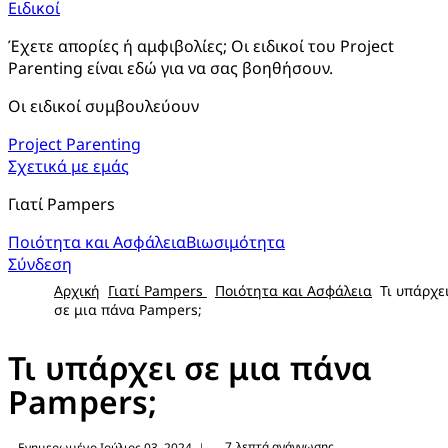
Ειδικοί
Έχετε απορίες ή αμφιβολίες; Οι ειδικοί του Project 
Parenting είναι εδώ για να σας βοηθήσουν.
Οι ειδικοί συμβουλεύουν
Project Parenting
Σχετικά με εμάς
Γιατί Pampers
Ποιότητα και Ασφάλεια
Βιωσιμότητα
Σύνδεση
Αρχική
Γιατί Pampers
Ποιότητα και Ασφάλεια
Τι υπάρχε
σε μια πάνα Pampers;
Τι υπάρχει σε μια πάνα
Pampers;
7 λεπτά ανάγνωσης
Ενημερωμένο Ιούλιος 03, 2024
|