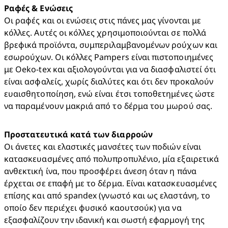
Ραφές & Ενώσεις
Οι ραφές και οι ενώσεις στις πάνες μας γίνονται με 
κόλλες. Αυτές οι κόλλες χρησιμοποιούνται σε πολλά 
βρεφικά προϊόντα, συμπεριλαμβανομένων ρούχων και 
εσωρούχων. Οι κόλλες Pampers είναι πιστοποιημένες 
με Oeko-tex και αξιολογούνται για να διασφαλιστεί ότι 
είναι ασφαλείς, χωρίς διαλύτες και ότι δεν προκαλούν 
ευαισθητοποίηση, ενώ είναι έτσι τοποθετημένες ώστε 
να παραμένουν μακριά από το δέρμα του μωρού σας. 
Προστατευτικά κατά των διαρροών 
Οι άνετες και ελαστικές μανσέτες των ποδιών είναι 
κατασκευασμένες από πολυπροπυλένιο, μία εξαιρετικά 
ανθεκτική ίνα, που προσφέρει άνεση όταν η πάνα 
έρχεται σε επαφή με το δέρμα. Είναι κατασκευασμένες 
επίσης και από spandex (γνωστό και ως ελαστάνη, το 
οποίο δεν περιέχει φυσικό καουτσούκ) για να 
εξασφαλίζουν την ιδανική και σωστή εφαρμογή της 