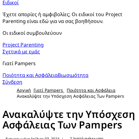
Ειδικοί
Έχετε απορίες ή αμφιβολίες; Οι ειδικοί του Project 
Parenting είναι εδώ για να σας βοηθήσουν.
Οι ειδικοί συμβουλεύουν
Project Parenting
Σχετικά με εμάς
Γιατί Pampers
Ποιότητα και Ασφάλεια
Βιωσιμότητα
Σύνδεση
Αρχική
Γιατί Pampers
Ποιότητα και Ασφάλεια
Ανακαλύψτε την Υπόσχεση Ασφάλειας Των Pampers
Ανακαλύψτε την Υπόσχεση
Ασφάλειας Των Pampers
2 λεπτά ανάγνωσης
Ενημερωμένο Ιούλιος 03, 2024
|