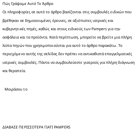
Πώς Γράψαμε Αυτό Το Άρθρο 

Οι πληροφορίες σε αυτό το άρθρο βασίζονται στις συμβουλές ειδικών που 
βρέθηκαν σε δημοσιευμένες έρευνες, σε αξιόπιστες ιατρικές και 
κυβερνητικές πηγές, καθώς και στους ειδικούς των Pampers για την 
ασφάλεια και τα προϊόντα. Κατά περίπτωση, μπορείτε να βρείτε μια πλήρη 
λίστα πηγών που χρησιμοποιούνται για αυτό το άρθρο παρακάτω. Το 
περιεχόμενο αυτής της σελίδας δεν πρέπει να αντικαθιστά επαγγελματικές 
ιατρικές συμβουλές. Πάντα να συμβουλεύεστε γιατρούς για πλήρη διάγνωση 
και θεραπεία.
Μοιράσου το
ΔΙΑΒΑΣΕ ΠΕΡΙΣΣΟΤΕΡΑ ΓΙΑΤΊ PAMPERS